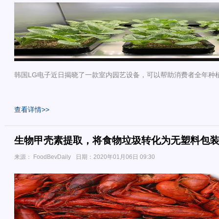
韩国LG电子近日揭晓了一款室内园艺设备，可以帮助消费者全年种
查看详情>>
生物甲壳素提取，将食物垃圾转化为无塑料包
来源： FoodBevDaily
日期：2020年01月06日 09:30