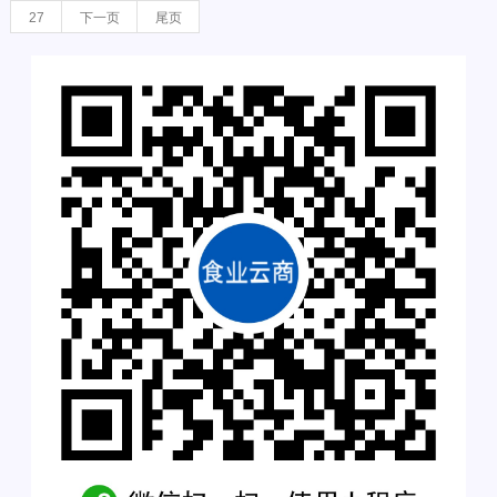
27
下一页
尾页