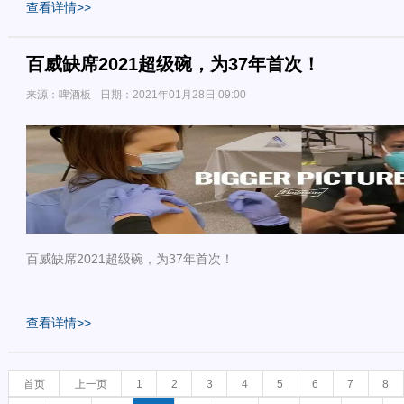
查看详情>>
百威缺席2021超级碗，为37年首次！
来源：啤酒板
日期：2021年01月28日 09:00
百威缺席2021超级碗，为37年首次！
查看详情>>
首页
上一页
1
2
3
4
5
6
7
8