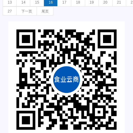
13
14
15
16
17
18
19
20
21
2
27
下一页
尾页