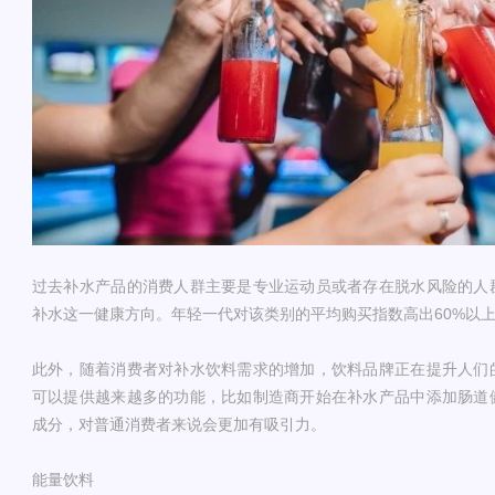
过去补水产品的消费人群主要是专业运动员或者存在脱水风险的人
补水这一健康方向。年轻一代对该类别的平均购买指数高出60%以
此外，随着消费者对补水饮料需求的增加，饮料品牌正在提升人们
可以提供越来越多的功能，比如制造商开始在补水产品中添加肠道
成分，对普通消费者来说会更加有吸引力。
能量饮料