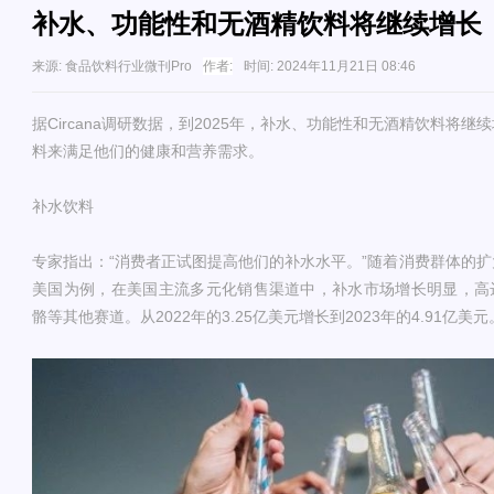
补水、功能性和无酒精饮料将继续增长
来源:
食品饮料行业微刊Pro
作者:
时间:
2024年11月21日 08:46
据Circana调研数据，到2025年，补水、功能性和无酒精饮料将
料来满足他们的健康和营养需求。
补水饮料
专家指出：“消费者正试图提高他们的补水水平。”随着消费群体的
美国为例，在美国主流多元化销售渠道中，补水市场增长明显，高达
骼等其他赛道。从2022年的3.25亿美元增长到2023年的4.91亿美元