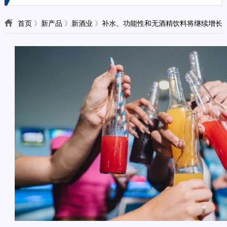
首页
》
新产品
》
新酒业
》
补水、功能性和无酒精饮料将继续增长