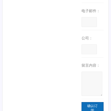
电子邮件：
公司：
留言内容：
确认订
阅