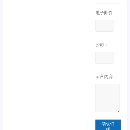
电子邮件：
公司：
留言内容：
确认订
阅