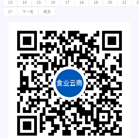
13
14
15
16
17
18
19
20
21
2
27
下一页
尾页