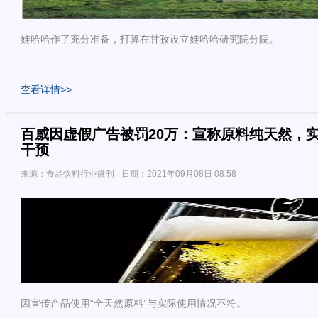
娃哈哈作了充分准备，打算在甘孜设立娃哈哈研究院分院。
查看详情>>
百威因虚假广告被罚20万：宣称原料纯天然，
干预
来源：食品饮料行业微刊
日期：2021年09月08日 08:58
因宣传产品使用“全天然原料”与实际使用情况不符。