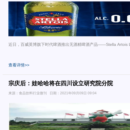
近日，百威英博旗下时代啤酒推出无酒精啤酒产品——Stella Artois Li
查看详情>>
宗庆后：娃哈哈将在四川设立研究院分院
来源：食品饮料行业微刊
日期：2021年09月09日 09:04