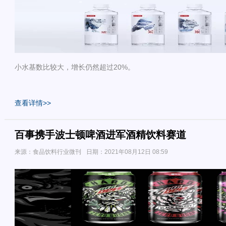
小水基数比较大，增长仍然超过20%。
查看详情>>
百事携手波士顿啤酒进军酒精饮料赛道
来源：食品饮料行业微刊
日期：2021年08月12日 08:59