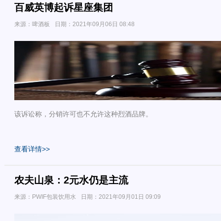
百威英博起诉星座集团
来源：啤酒板
日期：2021年09月06日 08:48
该诉讼称，分销许可也不允许这种烈酒品牌。
查看详情>>
农夫山泉：2元水仍是主流
来源：PWIF包装饮用水
日期：2021年09月01日 09:09