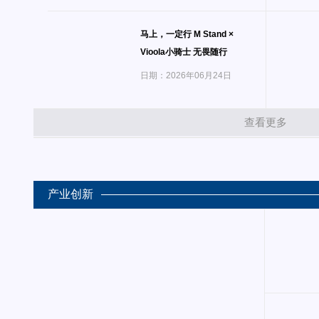
马上，一定行 M Stand ×
Vioola小骑士 无畏随行
日期：2026年06月24日
查看更多
产业创新