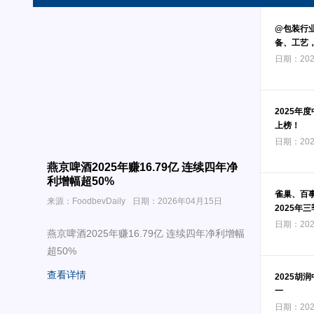
@包装行
备、工艺
日期：202
2025年
上榜！
日期：202
燕京啤酒2025年赚16.79亿 连续四年净
利增幅超50%
雀巢、百
来源：FoodbevDaily
日期：2026年04月15日
2025年
日期：202
燕京啤酒2025年赚16.79亿 连续四年净利增幅
超50%
查看详情
2025胡
一
日期：202