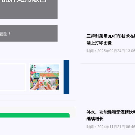
重塑国民品牌声
新路径！
新趋势！
破圈！
五纵横六点连线”重塑国民品
三得利采用3D打印技术在
酒上打印图像
时间：2025年02月24日 13:0
补水、功能性和无酒精饮
继续增长
时间：2024年11月21日 08:4