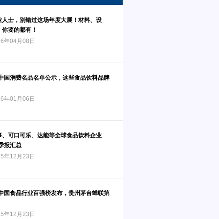
业人士，别错过这场年度大展！材料、设
，你要的都有！
6年04月08日
度中国消费名品名单公示，这些食品饮料品牌
6年01月06日
事、可口可乐、达能等全球食品饮料企业
三季报汇总
5年12月23日
润中国食品行业百强榜发布，贵州茅台蝉联第
5年12月23日