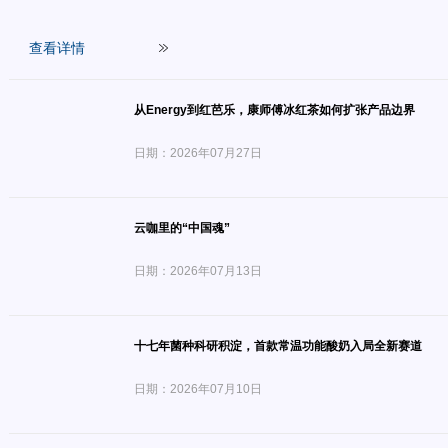
查看详情
从Energy到红芭乐，康师傅冰红茶如何扩张产品边界
日期：2026年07月27日
云咖里的“中国魂”
日期：2026年07月13日
十七年菌种科研积淀，首款常温功能酸奶入局全新赛道
日期：2026年07月10日