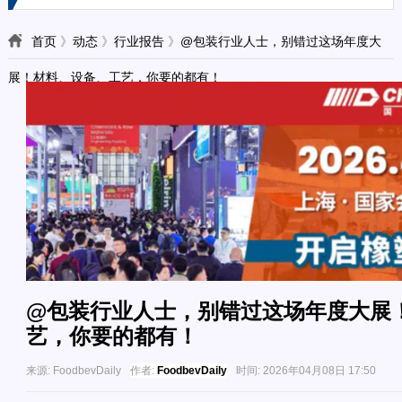
首页
》
动态
》
行业报告
》
@包装行业人士，别错过这场年度大
展！材料、设备、工艺，你要的都有！
@包装行业人士，别错过这场年度大展
艺，你要的都有！
来源:
FoodbevDaily
作者:
FoodbevDaily
时间:
2026年04月08日 17:50