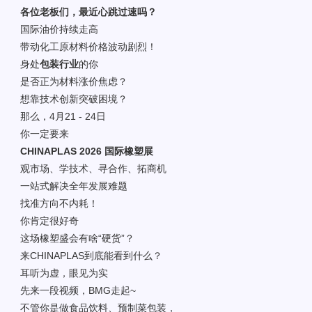
各位老板们，最近心跳过速吗？
国际油价持续走高
带动化工原材料价格波动剧烈！
身处
包装行业
的你
是否正为材料涨价焦虑？
想靠技术创新突破困境？
那么，4月21 - 24日
你一定要来
CHINAPLAS 2026 国际橡塑展
观市场、学技术、寻合作、拓商机
一站式解决全年发展难题
找准方向不内耗！
你肯定很好奇
这场橡塑盛会有啥“硬货”？
来CHINAPLAS到底能看到什么？
耳听为虚，眼见为实
先来一段视频，BMG走起~
不管你是做食品饮料、预制菜包装，