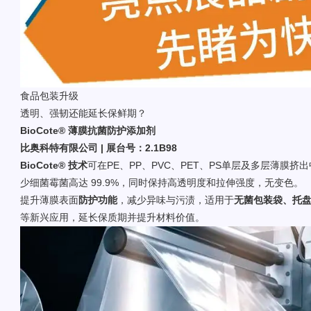
食品包装升级
透明、强韧还能延长保鲜期？
BioCote® 薄膜抗菌防护添加剂
比奥科特有限公司 | 展台号：2.1B98
BioCote® 技术
可在PE、PP、PVC、PET、PS单层及多层薄膜
少细菌霉菌高达 99.9%，同时保持高透明度和拉伸强度，无变色。
提升薄膜表面
防护功能
，减少异味与污渍，适用于
无菌包装袋、托
等新兴应用，延长保质期并提升材料价值。