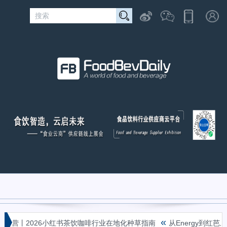
«
6小红书茶饮咖啡行业在地化种草指南
从Energy到红芭乐，康师傅冰