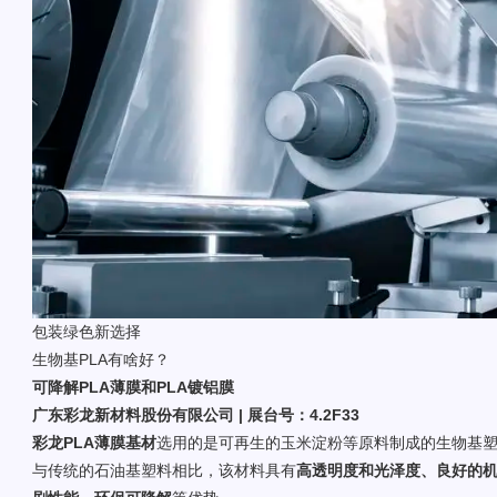
包装绿色新选择
生物基PLA有啥好？
可降解PLA薄膜和PLA镀铝膜
广东彩龙新材料股份有限公司 | 展台号：4.2F33
彩龙PLA薄膜基材
选用的是可再生的玉米淀粉等原料制成的生物基
与传统的石油基塑料相比，该材料具有
高透明度和光泽度、良好的