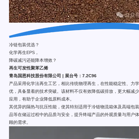
冷链包装优选？
化学再生EPS，
降碳减污还能降本增效？
再生可发性聚苯乙烯
青岛国恩科技股份有限公司 | 展台号：7.2C96
产品采用化学法再生工艺，相比传统物理再生，在性能稳定性、力
优，具备显着的技术突破。该材料不仅有效降低碳排放，更大幅减
应用，有助于企业降低原料成本。
其优异的隔热与抗压性能，使其特别适用于冷链物流箱体及高端包
品等在储运过程中的品质与安全，提升终端产品的外观质量与用户
顾的需求。