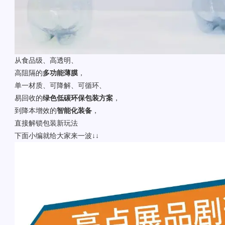
从食品级、高透明、
高阻隔的
多功能薄膜
，
单一材质、可降解、可循环、
易回收的
绿色低碳环保包装方案
，
到降本增效的
智能化装备
，
直接解锁包装新玩法
下面小编就给大家来一波↓↓