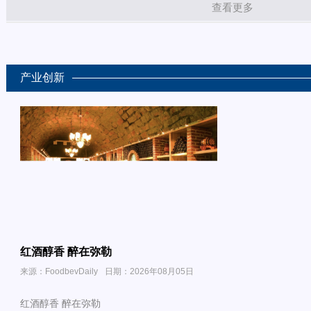
查看更多
产业创新
红酒醇香 醉在弥勒
来源：FoodbevDaily
日期：2026年08月05日
红酒醇香 醉在弥勒