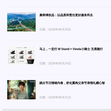
康师傅饮品：以品质和责任更好服务民生
日期：2026年06月25日
马上，一定行 M Stand × Vioola小骑士 无畏随行
日期：2026年06月24日
跳出节日情绪内卷，舒化重构父亲节亲情礼赠心智
日期：2026年06月21日