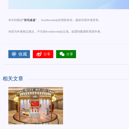
本文转载自
"资讯速递"
， foodbevdaily经授权发布，版权归原作者所有。
内容为作者独立观点，不代表
foodbevdaily
立场。如需转载请联系原作者。
收藏
分享
分享
相关文章