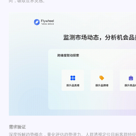
向，吸取世界灵感。
需求验证
深度拆解趋势概念，量化评估趋势潜力。人群透视定位目标客群特