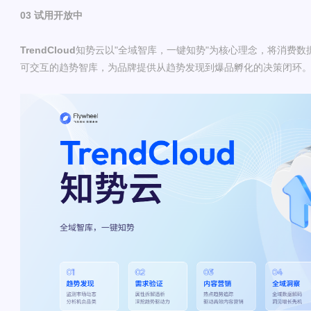
03 试用开放中
TrendCloud
知势云以"全域智库，一键知势"为核心理念，将消费数
可交互的趋势智库，为品牌提供从趋势发现到爆品孵化的决策闭环