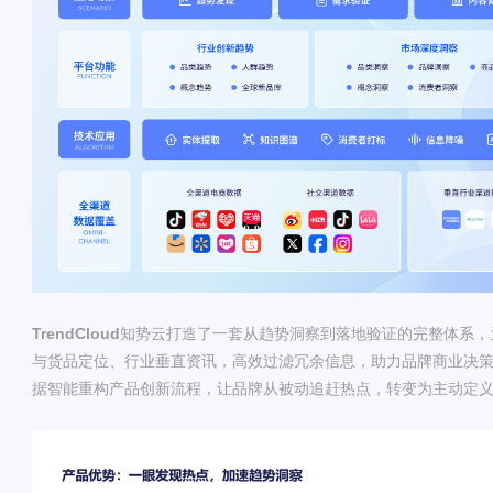
TrendCloud
知势云打造了一套从趋势洞察到落地验证的完整体系，
与货品定位、行业垂直资讯，高效过滤冗余信息，助力品牌商业决
据智能重构产品创新流程，让品牌从被动追赶热点，转变为主动定