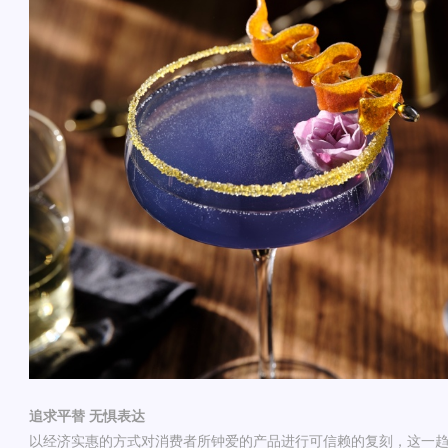
追求平替
无惧表达
以经济实惠的方式对消费者所钟爱的产品进行
可信赖的
复刻，这一