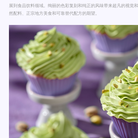
展到食品饮料领域。
绚丽的色彩复刻和纯正的风味带来超凡的视觉
然配料、正宗地方美食和可靠替代配方的期望。