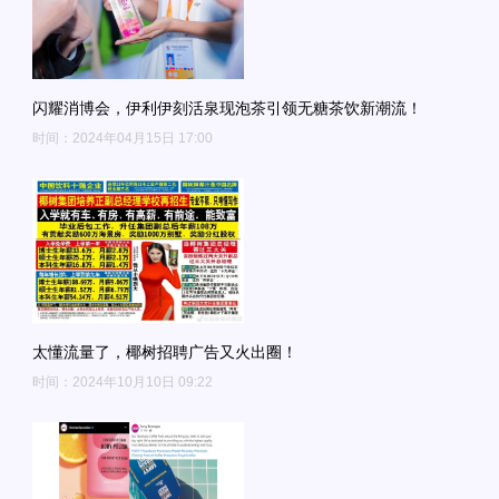
闪耀消博会，伊利伊刻活泉现泡茶引领无糖茶饮新潮流！
时间：2024年04月15日 17:00
太懂流量了，椰树招聘广告又火出圈！
时间：2024年10月10日 09:22