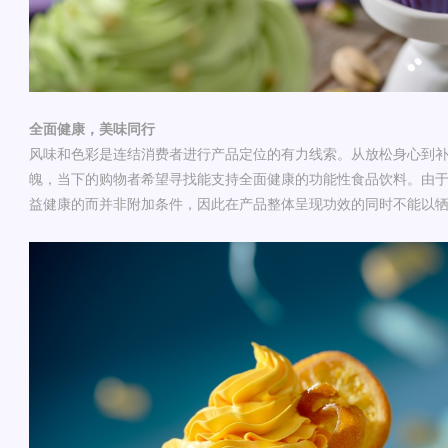
全面健康，美味同行
风味和色彩是
连结
消费者
进行
产品定位的有力线索。从放松身心到
魄，当下的购物者希望寻找能支持全面健康的功能性食品饮料。由
益健康的而并非附加条件，因此在产品整体呈现功效的同时不能以