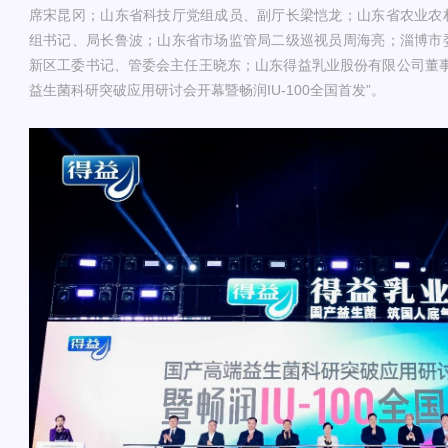
席宋昆冈；山东省科技厅党组成员、副厅长梁恺龙；山东省农业农
组书记、局长鲁波；山东省市场监管局二级巡视员周海亮；淄博市
新区工委书记、管委会主任王晓东；山东得益乳业股份有限公司董事
益生菌科研突破应用研讨会开幕暨畅润IU-100全国首发”。