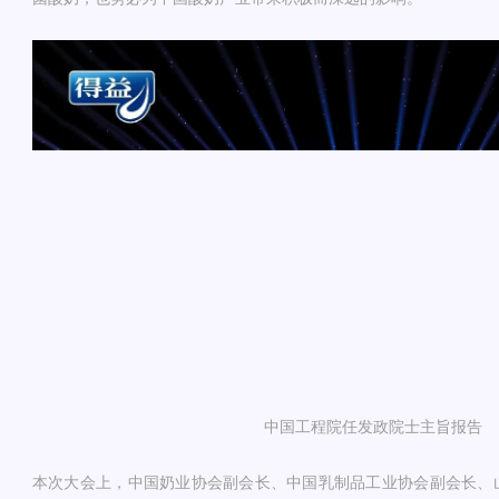
中国工程院任发政院士主旨报告
本次大会上，中国奶业协会副会长、中国乳制品工业协会副会长、