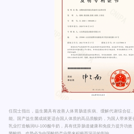
任院士指出，益生菌具有改善人体胃肠道疾病、缓解代谢综合征
能。国产益生菌成就更适合国人体质的高品质酸奶，为国人带来更
乳业打造畅润IU-100酸牛奶，具有优异肠道健康和免疫力提升功
菌酸奶，也势必为中国酸奶产业带来积极而深远的影响。