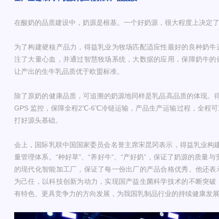
在酸奶的品质建设中，奶源是根基。一个好奶源，很大程度上决定
为了构建硬核产品力，得益乳业为牧场匹配适应性最好的良种奶牛
注了大量心血，并通过智慧牧场系统，大数据的应用，保障奶牛的
让产出的生牛乳品质优于欧盟标准。
除了原奶的健康品质，可追溯的奶源地同样是乳品高品质的体现。得
GPS 监控，保障全程2℃-6℃冷链运输，产品生产运输过程，全程
打好源头基础。
会上，国际乳联中国国家委员会名誉主席宋昆冈表示，得益乳业构建了
量管理体系。“种好草”、“养好牛”、“产好奶”，保证了奶源的质量与
的现代化智能加工厂，保证了每一份出厂的产品合格优秀。他还表
为己任，以科技创新为动力，实现国产益生菌科学技术的不断突破
有特色、更具竞争力的方向发展，为我国乳制品行业的持续健康发