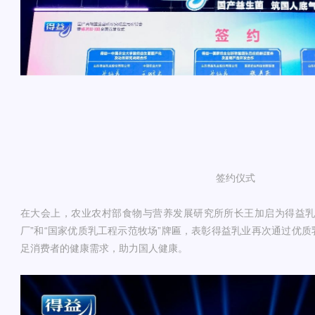
签约仪式
在大会上，农业农村部食物与营养发展研究所所长王加启为得益乳
厂”和“国家优质乳工程示范牧场”牌匾，表彰得益乳业再次通过优
足消费者的健康需求，助力国人健康。