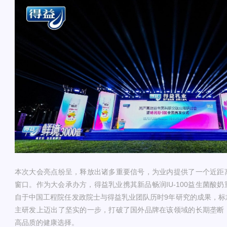
本次大会亮点纷呈，释放出诸多重要信号，为业内提供了一个近距
窗口。作为大会承办方，得益乳业携其新品畅润IU-100益生菌酸
自于中国工程院任发政院士与得益乳业团队历时9年研究的成果，标
主研发上迈出了坚实的一步，打破了国外品牌在该领域的长期垄断
高品质的健康选择。