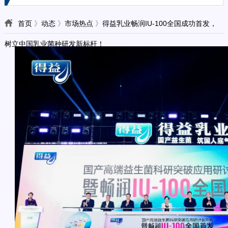
首页
》
动态
》
市场热点
》
得益乳业畅润IU-100全国成功首发，
树立中国乳业菌种研发新标杆！