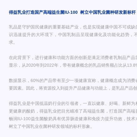
得益乳业打造国产高端益生菌IU-100
树立中国乳业菌种研发新标杆
乳品是守护国民健康的重要基础产业，也是实现健康中国不可或缺
识迅速提升的大环境下，中国乳制品呈现健康化及功能化趋势，
求。
在此背景下，进行健康和功能方面的创新是满足消费者乳制品产品需
显示，从2020年到2022年，带有健康概念的乳品销售额占比从13.8%
数据显示，60%的产品带有至少一项健康宣称，健康概念成为消费
要因素。因此，将资源投入到提升产品健康与功能上，是乳品产品
得益乳业是中国低温奶行业的引领者，一直以健康、好喝、新鲜为
更健康的酸奶，得益乳业把目光瞄准了高端益生菌，打造国产高端
畅润IU-100益生菌酸奶具有优异肠道健康和免疫力提升功效，技
树立了中国乳业在菌种研发领域的标杆形象。