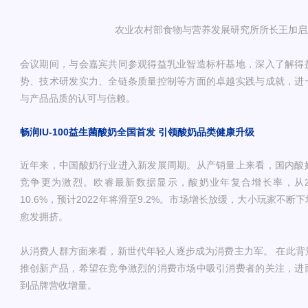
农业农村部食物与营养发展研究所所长王加启
会议期间，与会嘉宾共同参观得益乳业智造标杆基地，深入了解得
势、技术研发实力、全链条质量控制等方面的卓越实践与成就，进
与产品品质的认可与信赖。
畅润IU-100益生菌酸奶全国首发
引领酸奶品类健康升级
近年来，中国酸奶行业进入新发展周期。从产销量上来看，国内酸
竞争更为激烈。欧睿最新数据显示，酸奶业年复合增长率，从2015
10.6%，预计2022年将滑至9.2%。市场增长放缓，大小玩家不
愈发拥挤。
从消费人群方面来看，新世代年轻人逐步成为消费主力军。 在此背
推创新产品，希望在竞争激烈的消费市场中吸引消费者的关注，进
到品牌营收增量。