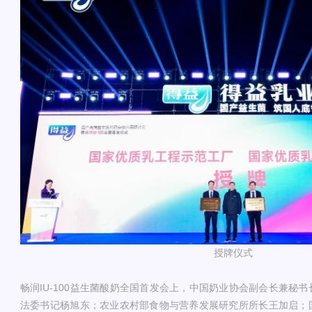
授牌仪式
畅润IU-100益生菌酸奶全国首发会上，中国奶业协会副会长兼秘
法委书记杨旭东；农业农村部食物与营养发展研究所所长王加启；