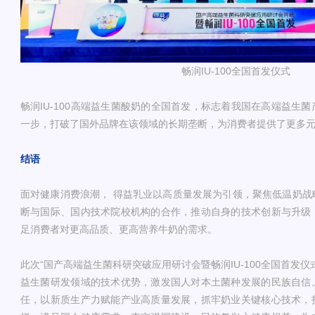
畅润IU-100全国首发仪式
畅润IU-100高端益生菌酸奶的全国首发，标志着我国在高端益生
一步，打破了国外品牌在该领域的长期垄断，为消费者提供了更多
结语
面对健康消费浪潮， 得益乳业以高质量发展为引领，聚焦低温奶战
断与国际、国内技术院校机构的合作，推动自身的技术创新与升级
足消费者对更高品质、更高营养牛奶的需求。
此次“国产高端益生菌科研突破应用研讨会暨畅润IU-100全国首发
益生菌研发领域的技术优势，激发国人对本土菌种发展的民族自信
任，以新质生产力赋能产业高质量发展，抓牢奶业关键核心技术，