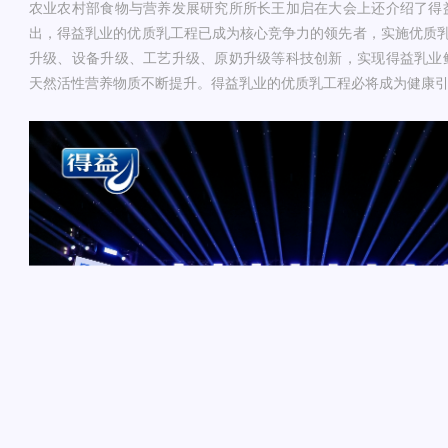
农业农村部食物与营养发展研究所所长王加启在大会上还介绍了得
出，得益乳业的优质乳工程已成为核心竞争力的领先者，实施优质乳
升级、设备升级、工艺升级、原奶升级等科技创新，实现得益乳业
天然活性营养物质不断提升。得益乳业的优质乳工程必将成为健康