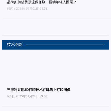
品牌如何借势顶流偶像剧，撬动年轻人圈层？
时间：2024年03月01日 08:51
技术创新
三得利采用3D打印技术在啤酒上打印图像
时间：2025年02月24日 13:06