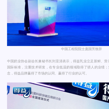
中国工程院院士庞国芳致辞
中国奶业协会副会长兼秘书长刘亚清表示，得益乳业立足新鲜、营
国际标准，注重技术研发，在专业低温奶领域取得了骄人的业绩；坚
念，得益品牌赢得了市场的认同、赢得了行业的认可。