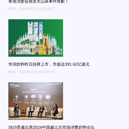
香港消委会就农夫山泉事件致歉！
时间：2024年07月19日 09:37
华润饮料昨日挂牌上市，市值达391.62亿港元
时间：2024年10月24日 09:19
SGS受邀出席2024中国威士忌市场消费趋势论坛