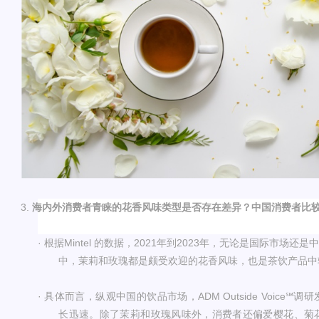
3.
海内外消费者青睐的花香风味类型是否存在差异？中国消费者比
·
根据
Mintel
的数据，
2021年到2023年，无论是国际市场还
中，茉莉和玫瑰都是颇受欢迎的花香风味，也是茶饮产品中
· 具体而言，纵观中国的饮品市场，ADM Outside Voice
长迅速。除了茉莉和玫瑰风味外，消费者还偏爱樱花、菊