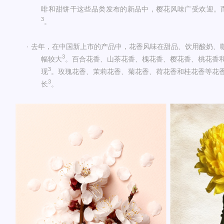
啡和甜饼干这些品类发布的新品中，樱花风味广受欢迎。
3
。
·
去年，在中国新上市的产品中，花香风味在甜品、饮用酸奶、
3
幅较大
。百合花香、山茶花香、槐花香、樱花香、桃花香
3
现
。玫瑰花香、茉莉花香、菊花香、荷花香和桂花香等花
3
长
。