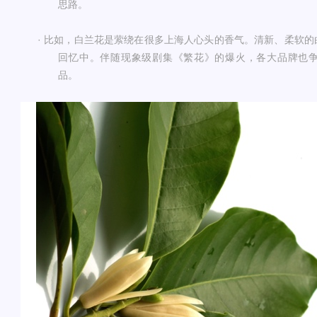
思路
。
·
比如，白兰花是萦绕在很多上海人心头的香气。清新、柔软的
回忆中。伴随现象级剧集《繁花》的爆火，各大品牌也
品
。