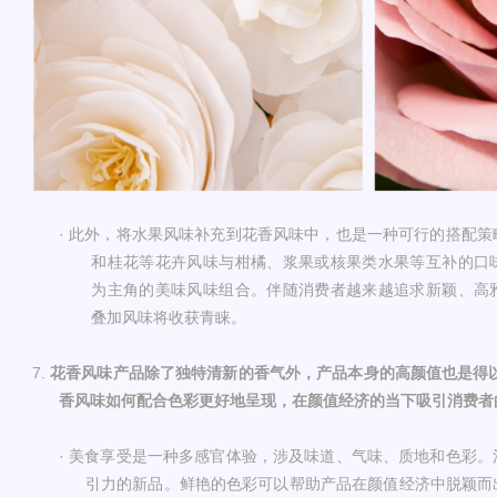
·
此外，将水果风味补充到花香风味中，也是一种可行的搭配策
和桂花等花卉风味与柑橘、浆果或核果类水果等互补的口
为主角的美味风味组合。伴随消费者越来越追求新颖、高
叠加风味将收获青睐。
7.
花香风味产品除了独特清新的香气外，产品本身的高颜值也是得
香风味如何配合色彩更好地呈现，在颜值经济的当下吸引消费者
· 美食享受是一种多感官体验，涉及味道、气味、质地和色彩
引力的新品。鲜艳的色彩可以帮助产品在颜值经济中脱颖而