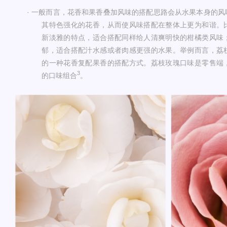
·
一般而言，花香和果香叠加风味的搭配思路会从水果本身的风
其特色强化的花香，从而使风味搭配在整体上更为和谐。
新淡雅的特点，适合搭配同样给人清爽明快的柑橘类风味
郁，适合搭配汁水感或者肉感更强的水果。举例而言，荔
的一种花香复配果香的搭配方式。荔枝玫瑰口味是零售端
3
的口味组合
。