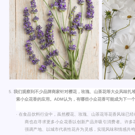
5.
我们观察到不少品牌商家针对樱花，玫瑰、山茶花等大众风味扎
索小众花香的应用。
ADM
认为，有哪些小众花香可能成为下一
·
在食品饮料行业中，虽然樱花、玫瑰、山茶花等花香风味已经
商也在寻求更多小众花香以创新产品并吸引消费者。许多
强调产地、以城市代表性花卉为灵感，实现风味和情感共