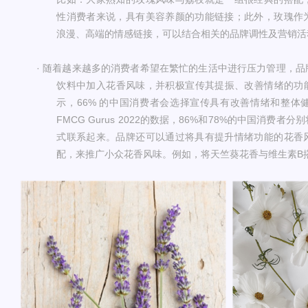
性消费者来说，具有美容养颜的功能链接；此外，玫瑰作
浪漫、高端的情感链接，可以结合相关的品牌调性及营销活
·
随着越来越多的消费者希望在繁忙的生活中进行压力管理，品
饮料
中加入花香风味，并积极宣传
其提振、
改善情绪的功
示，
66% 的中国消费者会选择宣传具有改善情绪和整体
FMCG Gurus 2022的数据，86%和78%的中国消费
式联系起来。品牌还可以通过将具有提升情绪功能的花香
配，来推广小众花香风味。例如，将天竺葵花香与维生素B