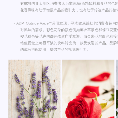
有60%的亚太地区消费者认为非酒精/酒精饮料和食品的色
花香风味有助于增强产品的吸引力，也有助于传达产品的整
· ADM Outside Voice℠
调研发现，寻求健康益处的消费者转向
对风味的需求。彩色花朵的颜色例如薰衣草紫色和蝶豆花蓝
樱花粉色等花卉的颜色依然广受欢迎。而金盏花的白色和接
错但视觉上略显平淡的饮料转变为一款受欢迎的产品。品牌
的成分搭配使用，增强产品的视觉吸引力
。