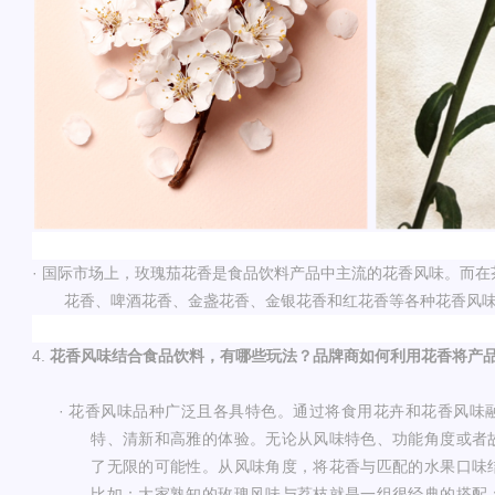
· 国际市场上，玫瑰茄花香是食品饮料产品中主流的花香风味。而
花香、啤酒花香、金盏花香、金银花香和红花香等各种花香风
4.
花香风味结合食品饮料，有哪些玩法？品牌商如何利用花香将产
·
花香风味品种广泛且各具特色。通过将食用花卉和花香风味
特、清新和高雅的体验。无论从风味特色、功能角度或者
了无限的可能性。从风味角度，将花香与匹配的水果口味
比如：大家熟知的玫瑰风味与荔枝就是一组很经典的搭配