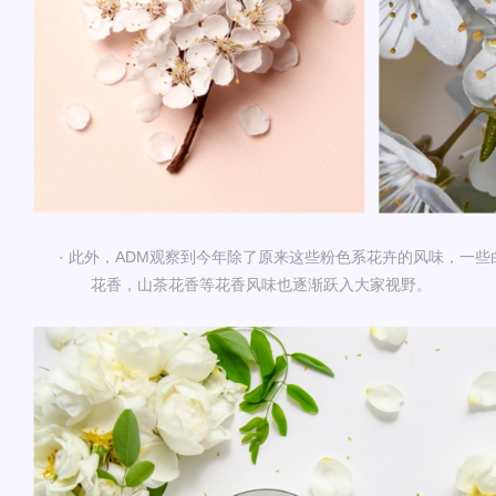
·
此外，
ADM
观察到今年除了原来这些粉色系花卉的风味，一些
花香，山茶花香等花香风味也逐渐跃入大家视野。