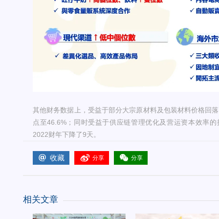
其他财务数据上，受益于部分大宗原材料及包装材料价格回落，
点至46.6%；同时受益于供应链管理优化及营运资本效率的
2022财年下降了9天。
收藏
分享
分享
相关文章