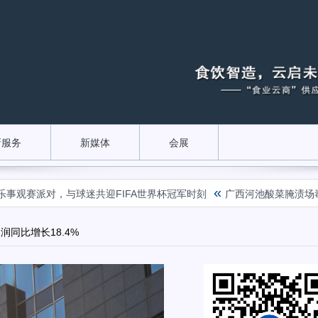
新服务
新媒体
会展
«
派对，与球迷共迎FIFA世界杯冠军时刻
广西河池酸菜腌渍场毒气致
润同比增长18.4%