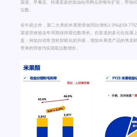
渠道、早餐店、特通渠道的加油站等网点的每年扩张，带动20
位数。
在牛奶之外，第二大类的米果类营收同比增长2.3%达59.7
渠道营收较去年同期保持双位数增长。在渠道的多元化拓展
盖：例如自动售货机智能化的升级，增加米果类产品的售卖
带来的营收均实现双位数增长。