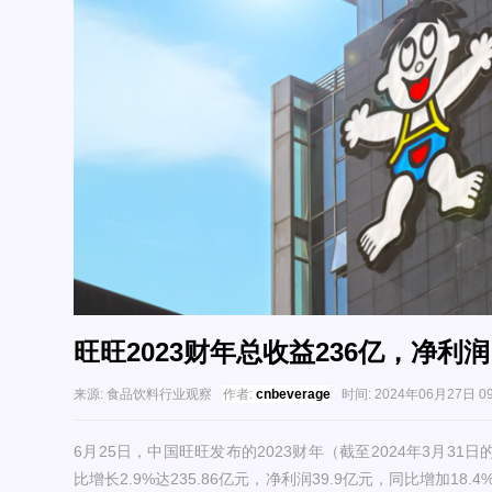
旺旺2023财年总收益236亿，净利润
来源:
食品饮料行业观察
作者:
cnbeverage
时间:
2024年06月27日 09
6月25日，中国旺旺发布的2023财年（截至2024年3月3
比增长2.9%达235.86亿元，净利润39.9亿元，同比增加18