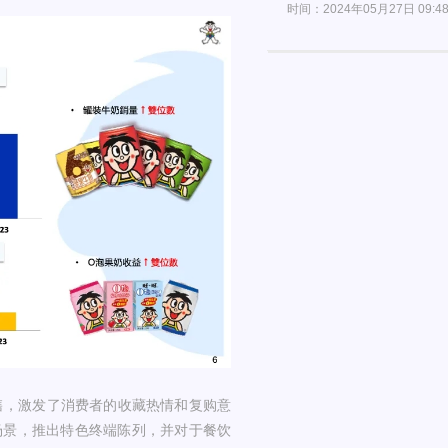
时间：2024年05月27日 09:4
销售，激发了消费者的收藏热情和复购意
场景，推出特色终端陈列，并对于餐饮