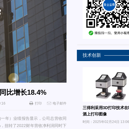
技术创新
同比增长18.4%
:16
打印
电子邮件
三得利采用3D打印技术在
酒上打印图像
1日的一年）业绩报告显示，公司总营收同
时间：2025年02月24日 13:0
.4%，扭转了2022财年营收净利润同时下