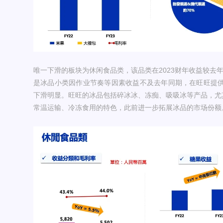
唯一下滑的板块为休闲食品类，该品类在2023财年收益较去年同期
是冰品小类因作业节奏等因素收益不及去年同期，在旺旺提
下滑明显。旺旺的冰品包括碎冰冰、冻痴、吸吸冰等产品，尤其
常温运输、冷冻食用的特色，此前进一步拓展冰品的市场份额