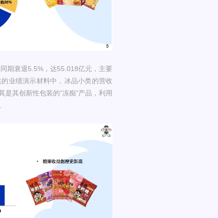
衰退5.5%，达55.018亿元，主要
供的业绩演示材料中，冰品小类的营收
是其创新性包装的“冻痴”产品，利用
。