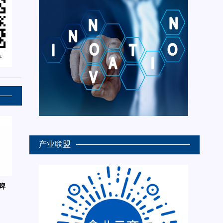
产业联盟
啤
6