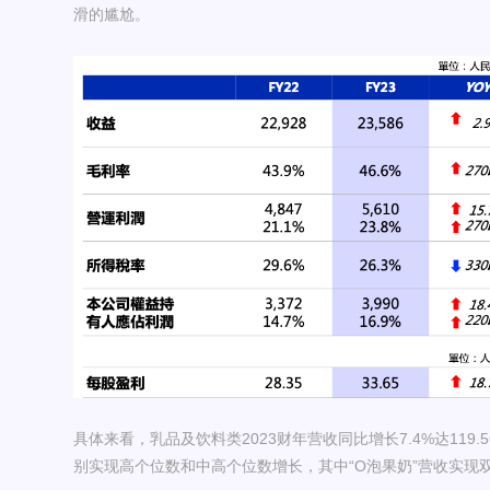
滑的尴尬。
具体来看，乳品及饮料类2023财年营收同比增长7.4%达119
别实现高个位数和中高个位数增长，其中“O泡果奶”营收实现