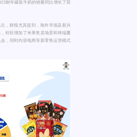
23财年罐装牛奶的销量同比增长了双
7亿元，财报尤其提到，海外市场及新兴
上，旺旺增加了米果售卖场景和终端覆
机会，同时内容电商等新零售运营模式