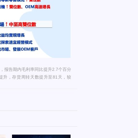
报告期内毛利率同比提升2.7个百分
提升，存货周转天数提升至81天，较