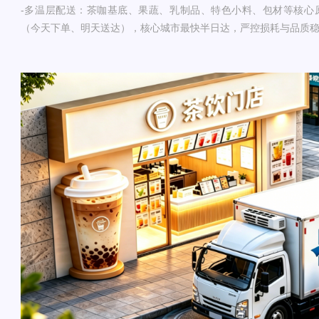
-多温层配送：茶咖基底、果蔬、乳制品、特色小料、包材等核心原
（今天下单、明天送达），核心城市最快半日达，严控损耗与品质