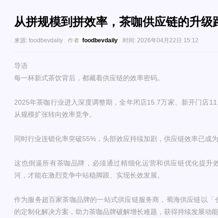
从拼规模到拼效率，茶咖供应链的升级
来源:
foodbevdaily
作者:
foodbevdaily
时间:
2026年04月22日 15:12
导语
每一杯新式茶饮背后，都藏着供应链的效率密码。
2025年茶咖行业进入深度调整期，全年闭店15.7万家、新开门店1
从规模扩张转向效率竞争。
同时行业连锁化率突破55%，头部效应持续加剧，供应链效率已成
这也倒逼所有茶咖品牌，必须通过精细化运营和供应链优化提升
河，才能在激烈竞争中站稳脚跟、实现长效发展。
作为服务超百家茶咖品牌的一站式供应链服务商，蜀海供应链以「仓
的定制化解决方案，助力茶咖品牌破解增长难题，获得持续发展动