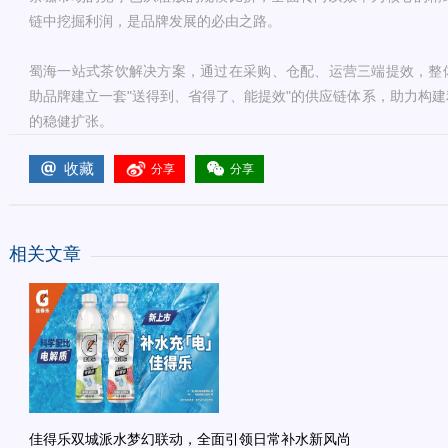
链中挖掘利润，是品牌发展的必由之路。
蜀海一站式茶饮解决方案，通过在采购、仓配、运营三端提效，整体
助品牌建立一套"送得到、省得了、能提效"的供应链体系，助力构
的稳健扩张。
收藏
分享
分享
相关文章
佳得乐双城派水梦幻联动，全面引领日常补水新风尚