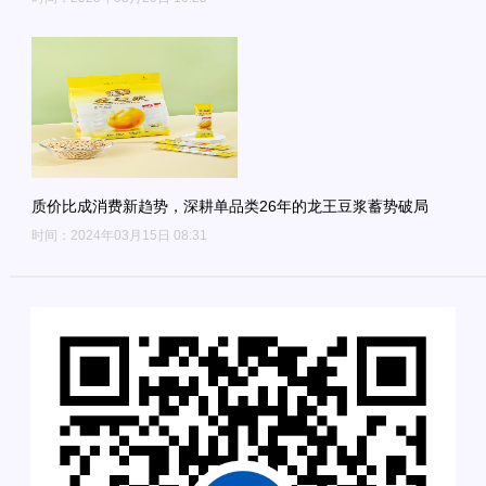
质价比成消费新趋势，深耕单品类26年的龙王豆浆蓄势破局
时间：2024年03月15日 08:31