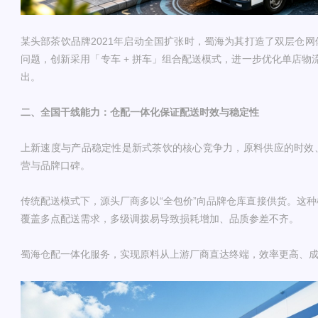
某头部茶饮品牌2021年启动全国扩张时，蜀海为其打造了双层仓
问题，创新采用「专车 + 拼车」组合配送模式，进一步优化单店物
出。
二、全国干线能力：仓配一体化保证配送时效与稳定性
上新速度与产品稳定性是新式茶饮的核心竞争力，原料供应的时效
营与品牌口碑。
传统配送模式下，源头厂商多以“全包价”向品牌仓库直接供货。这
覆盖多点配送需求，多级调拨易导致损耗增加、品质参差不齐。
蜀海仓配一体化服务，实现原料从上游厂商直达终端，效率更高、