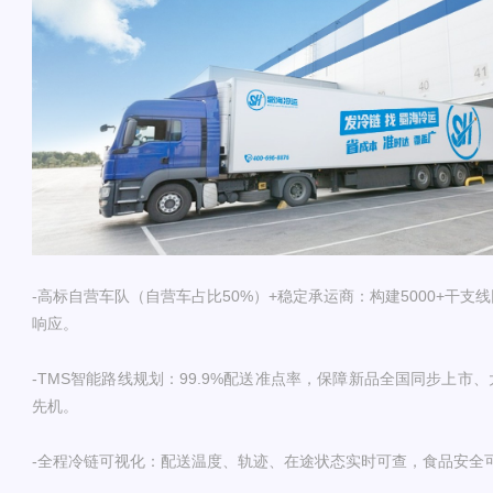
-高标自营车队（自营车占比50%）+稳定承运商：构建5000+干
响应。
-TMS智能路线规划：99.9%配送准点率，保障新品全国同步上市
先机。
-全程冷链可视化：配送温度、轨迹、在途状态实时可查，食品安全