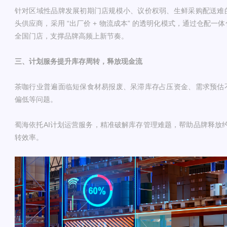
针对区域性品牌发展初期门店规模小、议价权弱、生鲜采购配送难
头供应商，采用 “出厂价 + 物流成本” 的透明化模式，通过仓配
全国门店，支撑品牌高频上新节奏。
三、计划服务提升库存周转，释放现金流
茶咖行业普遍面临短保食材易报废、呆滞库存占压资金、需求预估
偏低等问题。
蜀海依托AI计划运营服务，精准破解库存管理难题，帮助品牌释放
转效率。