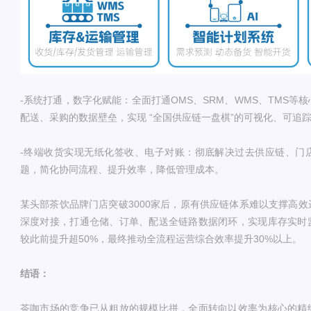
-系统打通，数字化赋能：全面打通OMS、SRM、WMS、TMS等
配送、采购的数据壁垒，实现 “全国供应链一盘棋”的可视化、可追
-终端收货实现无纸化签收、电子对账：彻底解决过去供应链、门
题，简化协同流程、提升效率，降低管理成本。
某头部茶饮品牌门店突破3000家后，原有供应链体系难以支撑高
深度对接，打通仓储、订单、配送全链路数据闭环，实现库存实时
较此前提升超50%，最终推动全流程运营综合效率提升30%以上。
结语：
茶咖市场的竞争已从粗放的规模比拼，全面转向以效率为核心的精