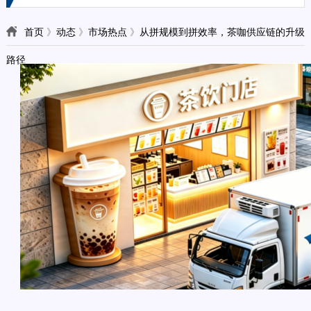
首页
》
动态
》
市场热点
》
从拼规模到拼效率，茶咖供应链的升级
路径