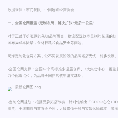
数据来源：窄门餐眼、中国连锁经营协会
一、全国仓网覆盖+定制布局，解决扩张“最后一公里”
对于正处于扩张期的茶咖品牌而言，物流配送效率是制约拓店的核
国布局成本陡增，食材损耗和食品安全等问题。
蜀海定制化仓网方案，让不同发展阶段的品牌拓店无忧，稳步发展
-全国仓网支撑：全国47个高标准多温层仓库、7大集货中心，覆盖超
万个配送点位，为品牌全国拓店筑牢坚实基础。
-定制仓网规划：根据品牌拓店节奏，针对性输出「CDC中心仓+R
组货、干线调拨与前置仓协同，大幅降低干线与零散运输成本，显