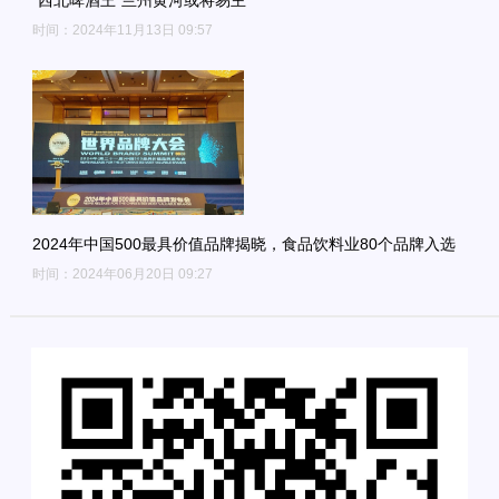
“西北啤酒王”兰州黄河或将易主
时间：2024年11月13日 09:57
2024年中国500最具价值品牌揭晓，食品饮料业80个品牌入选
时间：2024年06月20日 09:27