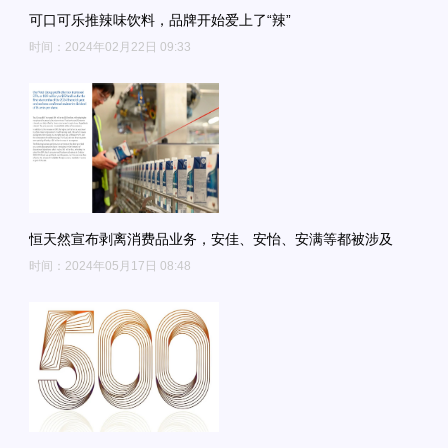
可口可乐推辣味饮料，品牌开始爱上了“辣”
时间：2024年02月22日 09:33
恒天然宣布剥离消费品业务，安佳、安怡、安满等都被涉及
时间：2024年05月17日 08:48