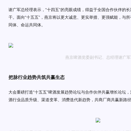
谢广军
总经理表示，
“十四五”的亮眼成绩，得益于全国合作伙伴的
干。面向“十
五
五
”，燕京将以更大诚意、更实举措、更强赋能，与
同体、命运共同体。
燕京啤酒党委副书记、总经理谢广军
把脉行业趋势
共筑共赢生态
大会重磅打造
“十五五”啤酒发展趋势论坛与合作伙伴共赢增长论坛
酒行业品质升级、渠道变革、消费迭代新趋势，
共商厂商共赢新路