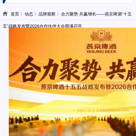
首页
》
动态
》
品牌观察
》
合力聚势 共赢增长——燕京啤酒“十五
五”战略发布暨2026合作伙伴大会圆满召开