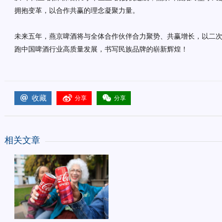
拥抱变革，以合作共赢的理念凝聚力量。
未来五年，燕京啤酒将与全体合作伙伴合力聚势、共赢增长，以二
跑中国啤酒行业高质量发展，书写民族品牌的崭新辉煌！
收藏
分享
分享
相关文章