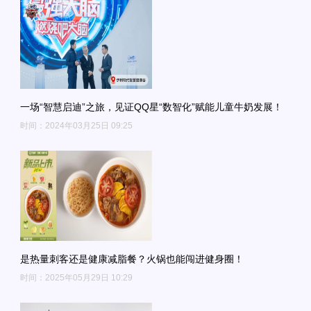
一场“智慧启迪”之旅，见证QQ星“数智化”赋能儿童牛奶发展！
时间：2024年03月25日 09:25
是热量刺客还是健康减脂餐？火锅也能闯进健身圈！
时间：2025年05月29日 10:29