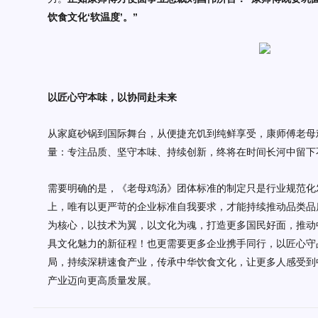
饮食文化‘软温度’。”
以匠心守本味，以协同赴未来
从家庭砂锅到国际舞台，从便捷充饥到纯鲜享受，康师傅老母
量：专注品质、坚守本味、持续创新，终将在时间长河中留下
需要明确的是，《老母鸡汤》团体标准的制定只是行业规范化
上，唯有以更严苛的企业标准自我要求，才能持续推动品类品
为核心，以技术为翼，以文化为魂，打造更多国民好面，推动
具文化魅力的新征程！也
更需要更多企业携手同行，以匠心守
局，持续深耕速食产业，传承中华饮食文化，让更多人感受到
产业迈向更高质量发展。