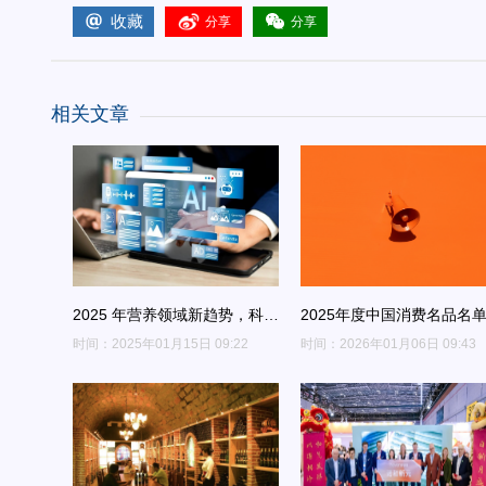
收藏
分享
分享
相关文章
2025 年营养领域新趋势，科学
2025年度中国消费名品名
助力健康与可持续发展
示，这些食品饮料品牌上榜
时间：2025年01月15日 09:22
时间：2026年01月06日 09:43