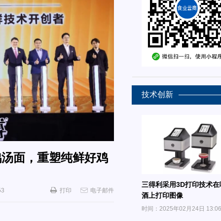
技术创新
鸡汤面，重塑纯鲜好鸡
三得利采用3D打印技术在
53
打印
电子邮件
酒上打印图像
时间：2025年02月24日 13:0