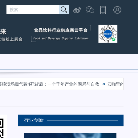
«
«
场毒气致4死背后：一个千年产业的困局与自救
云咖里的“中国魂”
行业创新