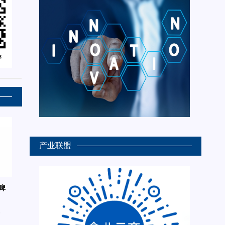
产业联盟
啤
6