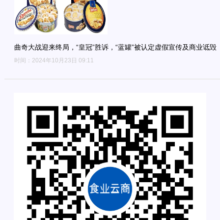
曲奇大战迎来终局，“皇冠”胜诉，“蓝罐”被认定虚假宣传及商业诋毁 
时间：2024年10月23日 09:11