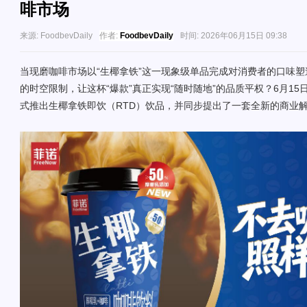
啡市场
来源:
FoodbevDaily
作者:
FoodbevDaily
时间:
2026年06月15日 09:38
当现磨咖啡市场以“生椰拿铁”这一现象级单品完成对消费者的口味
的时空限制，让这杯“爆款”真正实现“随时随地”的品质平权？6月1
式推出生椰拿铁即饮（RTD）饮品，并同步提出了一套全新的商业