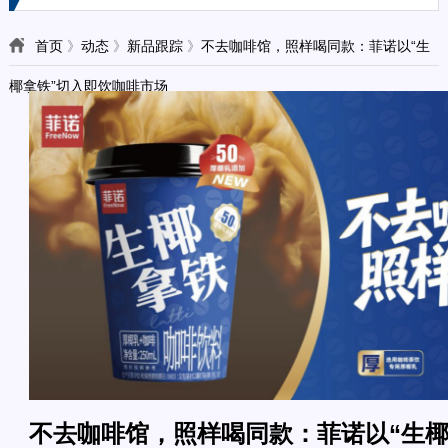
首页
》
动态
》
新品跟踪
》
不去咖啡馆，照样喝同款：菲诺以“生
椰拿铁”切入即饮咖啡市场
不去咖啡馆，照样喝同款：菲诺以“生椰