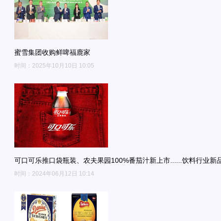
蜜雪集团收购鲜啤福鹿家
时间：2025年10月10日 10:05
可口可乐推口袋瓶装、农夫果园100%番茄汁新上市......饮料行业新
时间：2024年06月12日 10:14