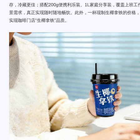
存，冷藏更佳；搭配200g便携利乐装、1L家庭分享装，覆盖上班
景需求，真正实现随时随地畅饮。此外，一杯现制生椰拿铁的价格
实现咖啡门店“生椰拿铁”品质。