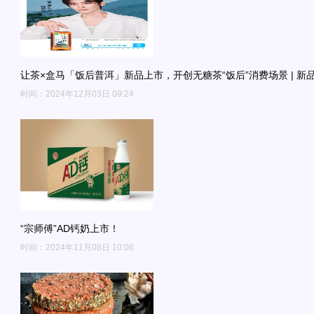
让茶×盒马「饭后普洱」新品上市，开创无糖茶“饭后”消费场景 | 新
时间：2024年12月03日 09:24
“宗师傅”AD钙奶上市！
时间：2024年11月08日 10:06