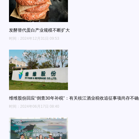
发酵替代蛋白产业规模不断扩大
时间：2024年12月31日 09:53
维维股份回应“倒查30年补税”：有关枝江酒业税收追征事项尚存不
时间：2024年06月17日 08:40