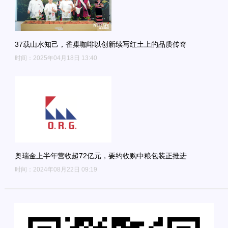
37载山水知己，雀巢咖啡以创新续写红土上的品质传奇
时间：2025年04月18日 13:40
奥瑞金上半年营收超72亿元，要约收购中粮包装正推进
时间：2024年08月22日 09:19