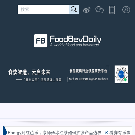
«
Energy到红芭乐，康师傅冰红茶如何扩张产品边界
看赛有乐事！群星