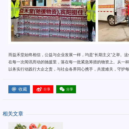
而益禾堂始终相信，公益与企业发展一样，均是“长期主义”之举。这
在每一次闻讯而动的驰援里，落在每一批紧急筹措的物资上。从一
以务实行动践行大企之责，与社会各界同心携手，共渡难关，守护
收藏
分享
分享
相关文章