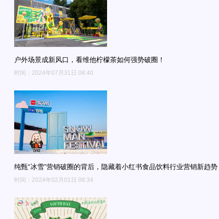
户外场景成新风口，看维他柠檬茶如何强势破圈！
时间：2024年07月31日 08:40
纯甄“冰雪”营销破圈的背后，隐藏着小红书食品饮料行业营销新趋势
时间：2024年02月01日 08:34