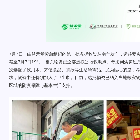
7月7日，由益禾堂紧急组织的第一批救援物资从南宁发车，运往受
截至7月7日19时，相关物资已全部运抵当地救助点。考虑到洪灾过
次选配了饮用水、方便食品、抽纸等生活急需品。尤为贴心的是，
求，物资中还特别加入了卫生巾。目前，这批物资已纳入当地救灾
区域的防疫保障与基本生活支持。