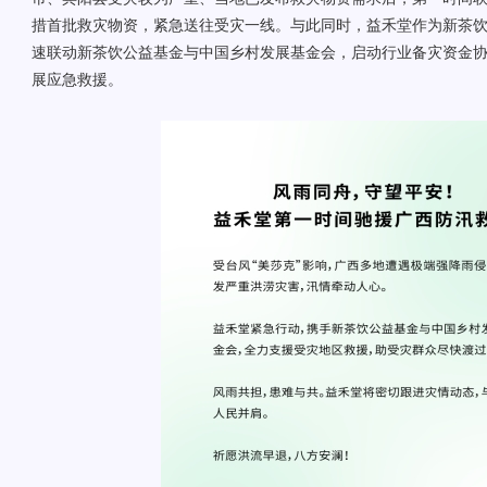
措首批救灾物资，紧急送往受灾一线。与此同时，益禾堂作为新茶
速联动新茶饮公益基金与中国乡村发展基金会，启动行业备灾资金
展应急救援。