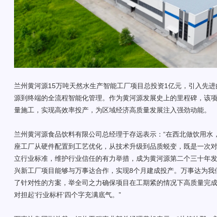
兰州黄河源15万吨天然水生产智能工厂项目总投资1亿元，引入先进
源到终端的全流程智能化管理。作为黄河源发展史上的里程碑，该
量施工，实现高效率投产，为区域经济高质量发展注入强劲动能。
兰州黄河源食品饮料有限公司总经理于存远表示：“在西北做饮用水
座工厂从硬件配置到工艺优化，从技术升级到品质蜕变，既是一次
立行业标准，维护行业信任的有力举措，成为黄河源第二个三十年
兴新工厂项目能够与万事达合作，实现8个月建成投产。万事达为我
了针对性的方案，举全司之力确保项目在工期紧的情况下高质量完
对担起‘行业标杆’四个字充满底气。”