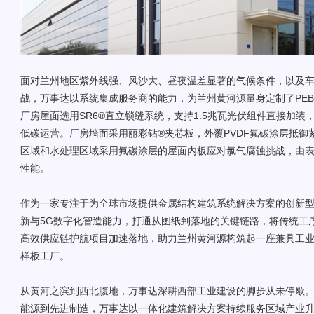
面对兰州地区紫外线强、风沙大、昼夜温差显著的气候条件，以及
战，万事达以系统集成服务商的能力，为兰州黄河源量身定制了PE
厂房屋面选用SR6®直立锁缝系统，支持1.5兆瓦光伏组件直接加
低碳运营。厂房墙面采用丽彩钻®夹芯板，外覆PVDF氟碳涂层抵御
区域和水处理区域采用氟碳涂层的屋面内板应对氯气腐蚀挑战，由
性能。
作为一家专注于为全球市场提供金属结构建筑系统解决方案的创新
新与5G数字化智造能力，打通从图纸到落地的关键链路，将传统工
高效供应链护航项目加速落地，助力兰州黄河源构筑起一座兼具工
样板工厂。
从黄河之滨到西北腹地，万事达深耕西部工业建设的脚步从未停歇
能源到先进制造，万事达以一体化建筑解决方案持续服务区域产业