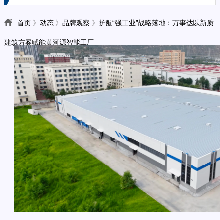
首页
》
动态
》
品牌观察
》
护航“强工业”战略落地：万事达以新质
建筑方案赋能黄河源智能工厂