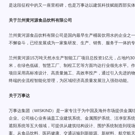
是这段征程中的又一座里程碑，也是万事达以建筑科技赋能西部实
关于兰州黄河源食品饮料有限公司
兰州黄河源食品饮料有限公司是国内最早生产桶装饮用水的企业之
不懈奋斗，已经发展成为一家集研发、生产、销售、服务于一体的
兰州黄河源15万吨天然水生产智能工厂项目总投资1亿元，占地约30
米，在绿色低碳、智慧工厂、制程工艺等方面均达行业领先水平。
项目采用高标准设计、高质量施工、高效率投产，通过引入先进的物
终端的全流程智能化管理，为区域经济高质量发展注入强劲动能。
关于万事达
万事达集团（WISKIND）是一家专注于为中国及海外市场提供金
企业。公司核心业务涵盖工业建筑系统、金属围护系统、洁净室系
遮阳系统等五大领域，可提供从建筑结构设计、围护系统制造到现
案。从食品饮料、医药健康、交通运输到新能源、新材料、航空航