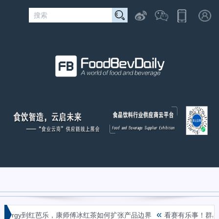
«
Energy到红芭乐，康师傅冰红茶如何扩张产品边界
看赛有乐事！群星