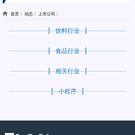
首页
》
动态
》
上市公司
》
饮料行业
食品行业
相关行业
小程序