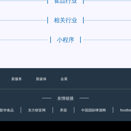
食品行业
相关行业
小程序
新服务
新媒体
会展
友情链接
新华食品
东方财富网
界面
中国国际啤酒网
foodb