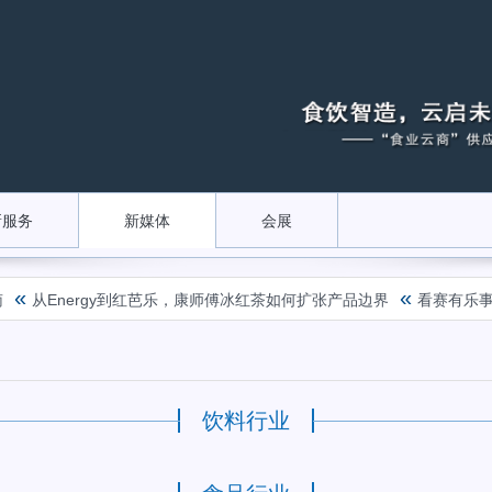
新服务
新媒体
会展
«
«
从Energy到红芭乐，康师傅冰红茶如何扩张产品边界
看赛有乐事
饮料行业