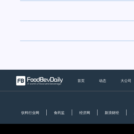
首页
动态
大公司
饮料行业网
食药监
经济网
新浪财经