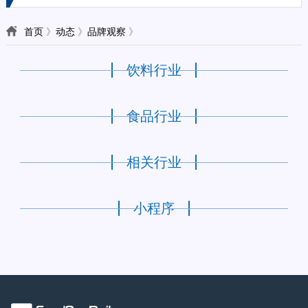
首页
》
动态
》
品牌观察
》
饮料行业
食品行业
相关行业
小程序