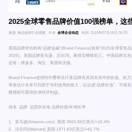
2025全球零售品牌价值100强榜单，这
来源:
食品饮料行业观察
作者:
全球企业动态
时间:
2025年07月18日 08:35
英国品牌评估机构“品牌金融”(Brand Finance)发布“2025全球零售品牌价
2025)。美国品牌亚马逊、沃尔玛、家得宝蝉联前三。中国品牌京
还有：拼多多、淘宝、美团和天猫。
Brand Finance使用特许费率法计算品牌在其排名表中的价值。
率来估计未来可归因于专利使用的收入，以达成“品牌价值”。可将
牌授权可获得的净经济利益。
排名 品牌 总部所在地 品牌价值/年增长率
1、亚马逊(Amazon.com) 美国 3563.86亿美元/+15.4%
2、沃尔玛(Walmart) 美国 1371.83亿美元/+41.7%