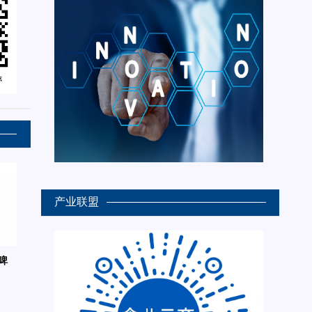
产业联盟
啤
6