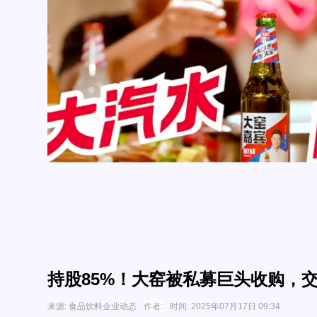
持股85%！大窑被私募巨头收购，
来源:
食品饮料企业动态
作者:
时间:
2025年07月17日 09:34