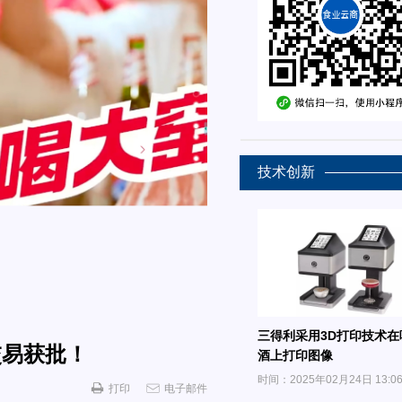
技术创新
三得利采用3D打印技术在
交易获批！
酒上打印图像
时间：2025年02月24日 13:0
打印
电子邮件