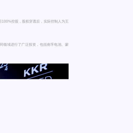
100%控股，股权穿透后，实际控制人为王
在不同领域进行了广泛投资，包括南孚电池、蒙