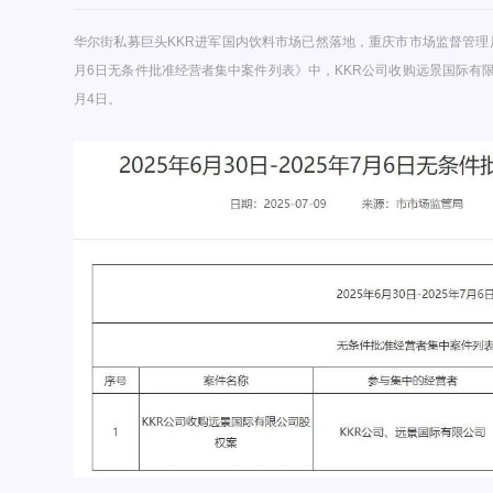
华尔街私募巨头KKR进军国内饮料市场已然落地，重庆市市场监督管理局官网
月6日无条件批准经营者集中案件列表》中，KKR公司收购远景国际有限
月4日。