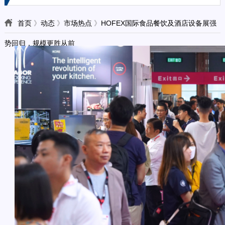
首页
》
动态
》
市场热点
》
HOFEX国际食品餐饮及酒店设备展强
势回归，规模更胜从前