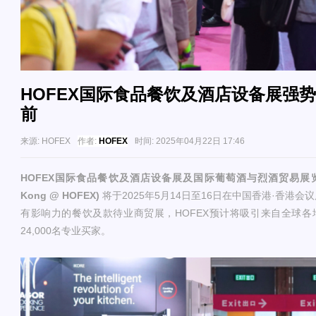
HOFEX国际食品餐饮及酒店设备展强
前
来源:
HOFEX
作者:
HOFEX
时间:
2025年04月22日 17:46
HOFEX国际食品餐饮及酒店设备展及国际葡萄酒与烈酒贸易展览会@HO
Kong @ HOFEX)
将于2025年5月14日至16日在中国香港·香港
有影响力的餐饮及款待业商贸展，HOFEX预计将吸引来自全球各
24,000名专业买家。