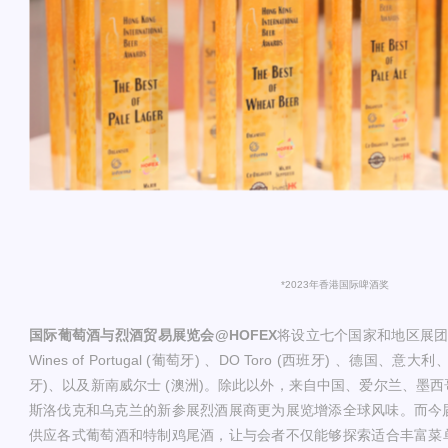
*2023年香港国际啤酒奖
国际葡萄酒与烈酒贸易展览会@HOFEX
将设立七个国家和地区展团，
Wines of Portugal (葡萄牙) 、DO Toro (西班牙) 、德国、意大利、Junt
牙)、以及新南威尔士 (澳洲)。除此以外，来自中国、爱尔兰、墨
斯洛伐克和乌克兰的新参展烈酒展商更为展览增添全球风味。而今
供应各式葡萄酒和特制鸡尾酒，让与会者不仅能够探索适合丰富菜