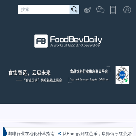
«
啡行业在地化种草指南
从Energy到红芭乐，康师傅冰红茶如何扩张产