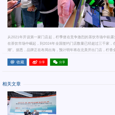
从2021年开设第一家门店起，柠季便在竞争激烈的茶饮市场中崭
在茶饮市场中崛起，到2024年全国签约门店数量已经超过三千家，
潮”。据悉，品牌正在布局出海，预计明年将在北美开出门店，柠香
收藏
分享
分享
相关文章