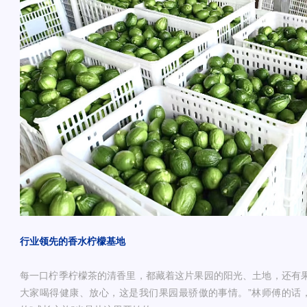
行业领先的香水柠檬基地
每一口柠季柠檬茶的清香里，都藏着这片果园的阳光、土地，还有果
大家喝得健康、放心，这是我们果园最骄傲的事情。”林师傅的话