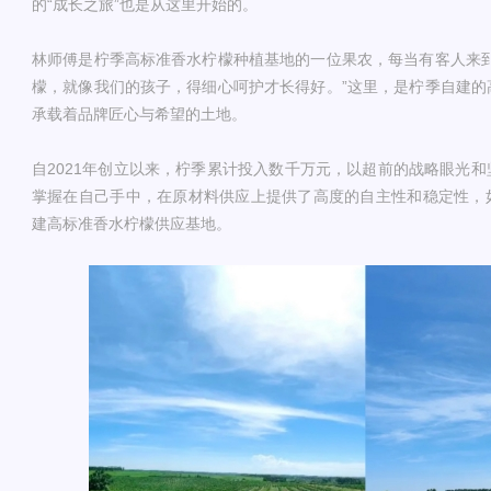
的“成长之旅”也是从这里开始的。
林师傅是柠季高标准香水柠檬种植基地的一位果农，每当有客人来到
檬，就像我们的孩子，得细心呵护才长得好。”这里，是柠季自建的
承载着品牌匠心与希望的土地。
自2021年创立以来，柠季累计投入数千万元，以超前的战略眼光
掌握在自己手中，在原材料供应上提供了高度的自主性和稳定性，
建高标准香水柠檬供应基地。