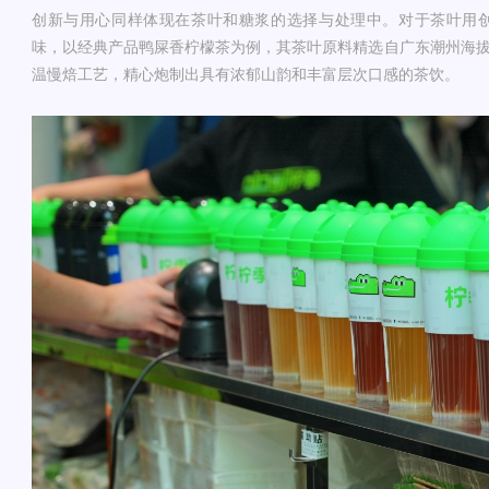
创新与用心同样体现在茶叶和糖浆的选择与处理中。对于茶叶用
味，以经典产品鸭屎香柠檬茶为例，其茶叶原料精选自广东潮州海拔
温慢焙工艺，精心炮制出具有浓郁山韵和丰富层次口感的茶饮。