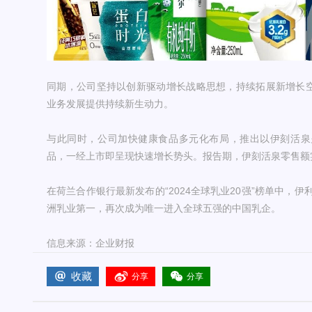
同期，公司坚持以创新驱动增长战略思想，持续拓展新增长空间
业务发展提供持续新生动力。
与此同时，公司加快健康食品多元化布局，推出以伊刻活泉
品，一经上市即呈现快速增长势头。报告期，伊刻活泉零售
在荷兰合作银行最新发布的“2024全球乳业20强”榜单中，
洲乳业第一，再次成为唯一进入全球五强的中国乳企。
信息来源：企业财报
收藏
分享
分享