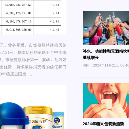
亿元，业务规模、市场份额持续稳居第
补水、功能性和无酒精饮
长7.31%。整体奶粉销量跃升至中国市
继续增长
模、市场份额稳居第一；婴幼儿配方奶
时间：2024年11月21日 08:4
重优势，持续赢得消费者的信任和口
29年稳居全国第一。
2024年糖果包装新趋势