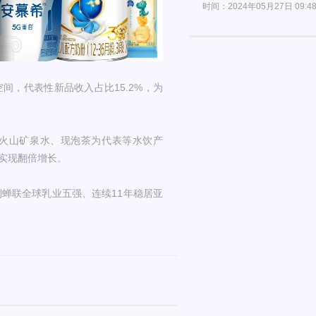
时间：2024年05月27日 09:4
，代表性新品收入占比15.2%，为
火山矿泉水、现泡茶为代表等水饮产
额实现翻倍增长。
伊利蝉联全球乳业五强、连续11年稳居亚