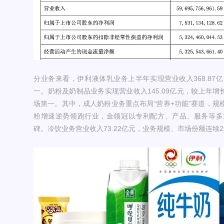
分业务来看，伊利液体乳业务上半年实现营业收入368.87
一。奶粉及奶制品业务实现营业收入145.09亿元，较上年增
场第一。其中，成人奶粉业务重点布局“营养+功能”赛道，规
粉增速逆势领跑行业，金领冠以专利配方、产品、服务等多
碑。冷饮业务营业收入73.22亿元，业务规模、市场份额连续