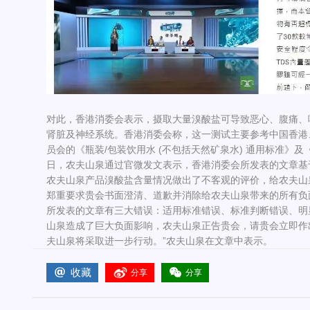
对此，香港消委会表示，摄取大量溴酸盐可导致恶心、腹痛、
肾脏及神经系统。香港消委会称，这一测试主要参考中国香港
员会的《瓶装/包装饮用水 (不包括天然矿泉水) 通用标准》及
日，农夫山泉通过官微发文表示，香港消委会所发表的文章基
农夫山泉产品溴酸盐含量情况做出了不客观的评价，给农夫山
郑重要求贵会书面澄清、道歉并消除给农夫山泉带来的所有负
所发表的文章有三大错误：适用标准错误、标准判断错误、明
山泉造成了巨大负面影响，农夫山泉正告贵会，请贵会立即作
夫山泉将采取进一步行动。”农夫山泉在文章中表示。
收藏
分享
分享