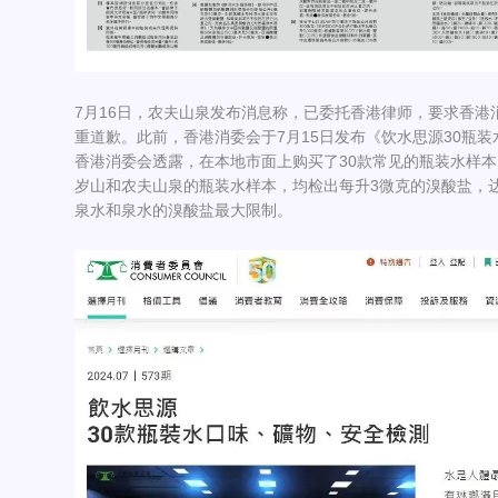
7月16日，农夫山泉发布消息称，已委托香港律师，要求香港
重道歉。此前，香港消委会于7月15日发布《饮水思源30瓶
香港消委会透露，在本地市面上购买了30款常见的瓶装水样
岁山和农夫山泉的瓶装水样本，均检出每升3微克的溴酸盐，
泉水和泉水的溴酸盐最大限制。