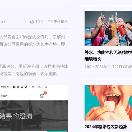
:37
打印
电子邮件
的代表会面和作深入交流后，了解到
而该公司采用的标准为其生产地，即
。
补水、功能性和无酒精饮
继续增长
重新评分。重新评分后，该样本的整体
时间：2024年11月21日 08:4
出现落差而引起的误会，表示抱歉。
2024年糖果包装新趋势