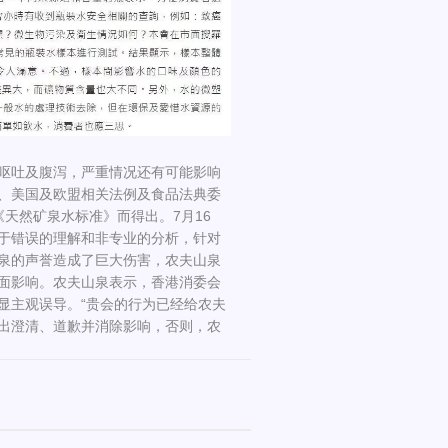
呕吐及腹泻，严重情况还有可能影响
、美国及欧盟相关法例及食品法典委
《天然矿泉水标准》而得出。7月16
于错误的理解和非专业的分析，针对
泉的声誉造成了巨大伤害，农夫山泉
面影响。农夫山泉表示，香港消委会
显主观误导。“贵会的行为已经给农夫
出澄清、道歉并消除影响，否则，农