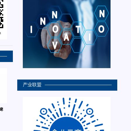
产业联盟
啤
6