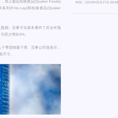
最近桂格食品(Quaker Foods)
时间：2024年05月27日 09:4
ito-Lay)和桂格食品(Quaker
入预期。百事可乐基本重申了其全年预
为至少增长4%。
八个季度销量下滑。百事公司曾表示，
装尺寸。