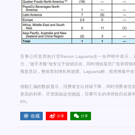
百事公司首席执行官Ramon Laguarta在一份声明中
力，“做手术般”地专注于促销活动，同时增加某些广告和营销
预算意识，整体类别增长将放缓。Laguarta称，投资将集中
德勤汇编的数据显示，消费者支出持续下降，同时消费者优
更高的利率。尽管面临这些挑战，百事可乐的净营收仍在逐
6%。
收藏
分享
分享