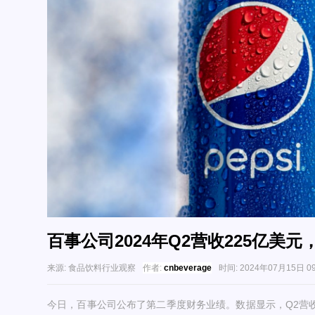
百事公司2024年Q2营收225亿美
来源:
食品饮料行业观察
作者:
cnbeverage
时间:
2024年07月15日 09
今日，百事公司公布了第二季度财务业绩。数据显示，Q2营收为