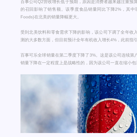
百事公司Q2营收增长低于预期，原因是消费者越来越注重预算，加上
的召回影响了销售额。该季度食品销量同比下降2%，其中菲多利(Fr
Foods)在北美的销量降幅更大。
受到北美饮料和零食需求下降的影响，该公司下调了全年收
测的大多数方面，但目前预计全年有机收入增长4%，此前指引
百事可乐全球销量在第二季度下降了3%。这是该公司连续第
销量下降在一定程度上是战略性的，因为该公司一直在缩小包