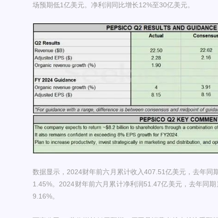
场预期低1亿美元。净利润同比增长12%至30亿美元。
数据显示，2024财年前六月累计收入407.51亿美元，去年同
1.45%。2024财年前六月累计净利润51.47亿美元，去年同
9.16%。