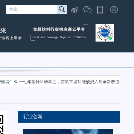
«
«
十七年菌种科研积淀，首款常温功能酸奶入局全新赛道
绿茵流量
行业创新