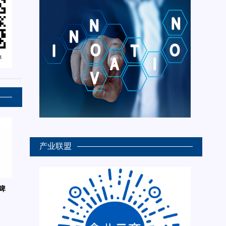
产业联盟
啤
6