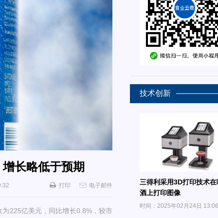
技术创新
元，增长略低于预期
三得利采用3D打印技术在
:32
打印
电子邮件
酒上打印图像
时间：2025年02月24日 13:0
225亿美元，同比增长0.8%，较市