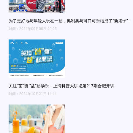
为了更好地与年轻人玩在一起，奥利奥与可口可乐结成了“新搭子”！
时间：2024年09月06日 09:05
关注"菌"衡 "益"起肠乐，上海科普大讲坛第217期合肥开讲
时间：2024年10月21日 14:44