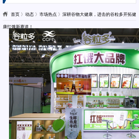
首页
》
动态
》
市场热点
》
深耕谷物大健康，进击的谷粒多开拓健
康扛饿新赛道！