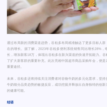
通过布局新的消费渠道趋势，谷粒多布局精准触达了更多目标人群
在的增长。据了解，2023年谷粒多便利系统销售同比增长28%，
长，增加新客18万，体现出谷粒多在新兴渠道的快速开拓能力。谷
了扩大新客群的重要补充。此次亮相中国超市商品采购年会，便是
重要途径。
未来，谷粒多还将持续关注消费者对谷物牛奶的多元化需求，坚持
牛奶细分品类趋势的敏捷反应，成功挖掘并释放出自身独特的创新
的健康可能。
结语