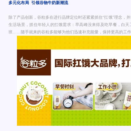
多元化布局
引领谷物牛奶新潮流
除了产品创新，谷粒多在进行品牌定位时还紧紧抓住“扛饿”理念，
生活场景，抓住年轻人的扛饿需求：早高峰没来得及吃早餐，白天
班……随手就来的谷粒多能够为他们迅速补充能量，保持更高的工