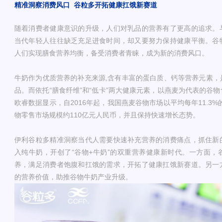
精准洞察消费风口
谷粒多开拓健康扛饿新赛道
随着消费者健康意识的升级，人们对乳品的营养有了更高的追求。
当代年轻人往往缺乏充足进食时间，却又要努力保持健康平衡。谷
人们实现膳食营养均衡，备受消费者青睐，成为新的消费风口。
牛奶作为优质营养的补充来源,含有丰富的蛋白质、钙等营养元素，
品。而依托“膳食纤维”和“低卡”两大健康元素，以燕麦为代表的谷
欧睿数据显示，自2016年起，我国燕麦谷物市场以平均每年11.3%
物零售市场规模约110亿元人民币，并且保持快速增长态势。
伊利谷粒多精准洞察当代人需要快速补充营养的消费痛点，抓住新
入纯牛奶，开创了“谷物+牛奶”的双重营养健康新时代。一方面，
养，满足消费者饱腹和扛饿的需求，开拓了健康扛饿新赛道。另一
的营养价值，助推谷物牛奶产业升级。