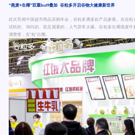
“燕麦+生椰”双重buff叠加
谷粒多开启谷物大健康新世界
此次亮相中国超市商品采购年会，谷粒多携多款产品参展。在谷粒
试吃的、询问的、驻足观看的，人气异常火爆。谷粒多生椰燕麦牛
满赞誉，实“粒”出圈。