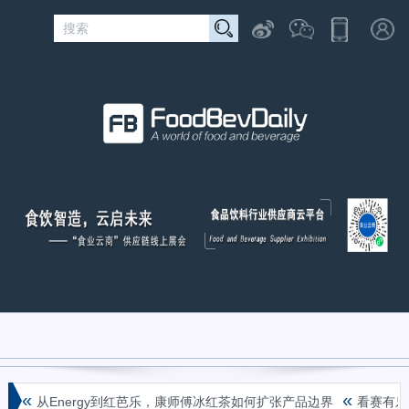
«
从Energy到红芭乐，康师傅冰红茶如何扩张产品边界
看赛有乐事！群星