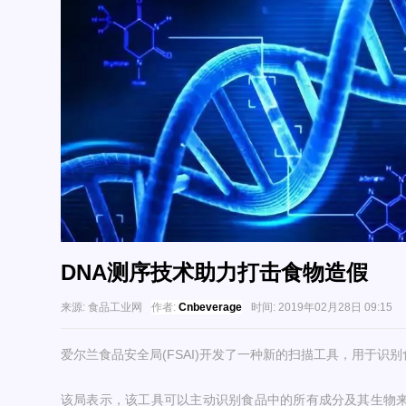
DNA测序技术助力打击食物造假
来源:
食品工业网
作者:
Cnbeverage
时间:
2019年02月28日 09:15
爱尔兰食品安全局(FSAI)开发了一种新的扫描工具，用于识别
该局表示，该工具可以主动识别食品中的所有成分及其生物