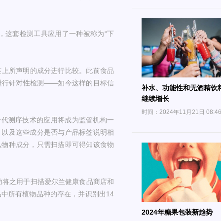
了两年，这套检测工具应用了一种被称为“下
签上所声明的成分进行比较。此前食品
进行针对性检测——如今这样的目标信
补水、功能性和无酒精饮
继续增长
时间：2024年11月21日 08:4
示，下一代测序技术的应用将成为监管机构一
，以及这些成分是否与产品标签说明相
么物种成分，只需扫描即可得知该食物
成功将之用于扫描爱尔兰健康食品商店和
中所有植物品种的存在，并识别出14
2024年糖果包装新趋势