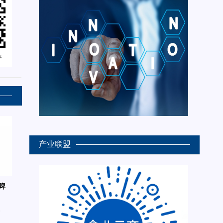
产业联盟
啤
6