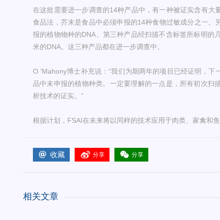
在这批需要进一步调查的14种产品中，有一种被证实含有大
食品法，芥末是食品中必须申报的14种食物过敏成分之一。
报的植物物种的DNA。第三种产品经扫描不含标签所标明的几
米的DNA。这三种产品都在进一步调查中。
O 'Mahony博士补充说：“我们为期两年的项目已经证明
品中未申报的植物种类。一定要理解的一点是，所有初次扫
析技术的证实。”
根据计划，FSAI在未来将以同样的技术应用于肉类、家禽和
收藏
分享
分享
相关文章