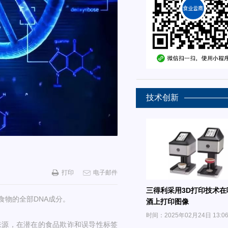
技术创新
打印
电子邮件
三得利采用3D打印技术在
食物的全部DNA成分。
酒上打印图像
时间：2025年02月24日 13:0
来源，在潜在的食品欺诈和误导性标签