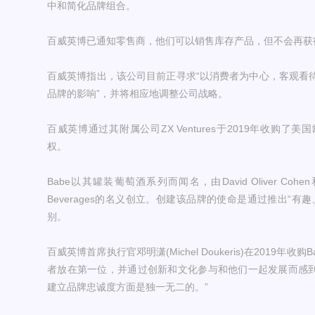
中和简化品牌组合。
百威英博已通知零售商，他们可以销售库存产品，但不会再获
百威英博指出，该公司目前正寻求“以消费者为中心，客观看
品牌的影响”，并将相应地调整公司战略。
百威英博通过其附属公司ZX Ventures于2019年收购了美国
权。
Babe以其罐装葡萄酒系列而闻名，由David Oliver Cohen和Jo
Beverages的名义创立。创建该品牌的使命是通过推出“
别。
百威英博首席执行官邓明潇(Michel Doukeris)在2019年收
者放在第一位，并通过创新和文化参与和他们一起发展而感到自豪
建立品牌忠诚度方面是独一无二的。”