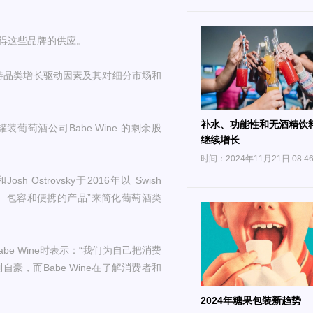
得这些品牌的供应。
待品类增长驱动因素及其对细分市场和
补水、功能性和无酒精饮
罐装葡萄酒公司Babe Wine 的剩余股
继续增长
时间：2024年11月21日 08:4
sh Ostrovsky于2016年以 Swish
有趣、包容和便携的产品”来简化葡萄酒类
购Babe Wine时表示：“我们为自己把消费
，而Babe Wine在了解消费者和
2024年糖果包装新趋势