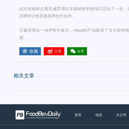
此次收购标志着百威英博在非酒精饮料领域又迈出了一步，并致力于将Hib
品牌转让给其批发商合作伙伴。
百威英博在一份声明中表示，Hiball的产品瞄准了当今饮
健。
收藏
分享
分享
相关文章
首页
动态
大公司