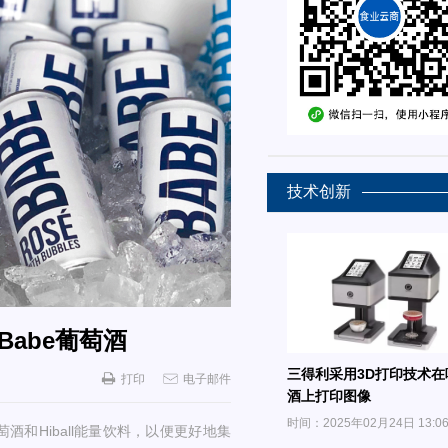
技术创新
Babe葡萄酒
三得利采用3D打印技术在
打印
电子邮件
酒上打印图像
时间：2025年02月24日 13:0
酒和Hiball能量饮料，以便更好地集