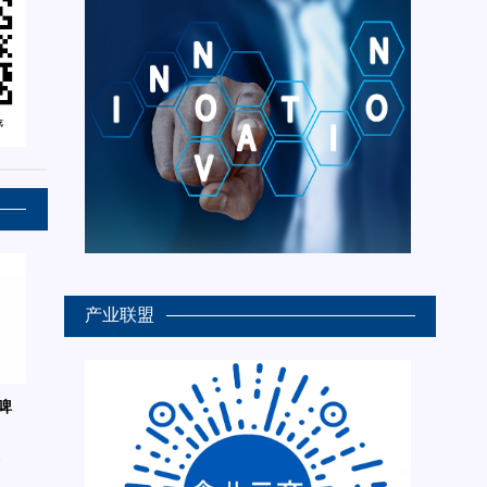
产业联盟
啤
6