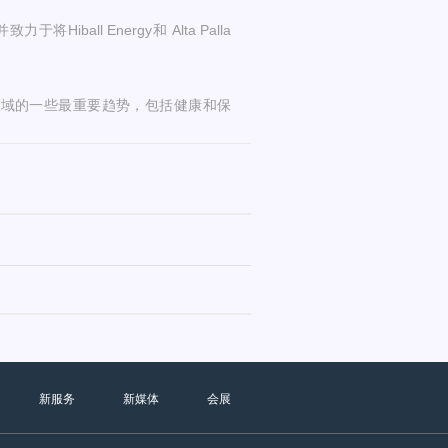
all Energy和 Alta Palla
料领域的一些最重要趋势，包括健康和保
新服务
新媒体
会展