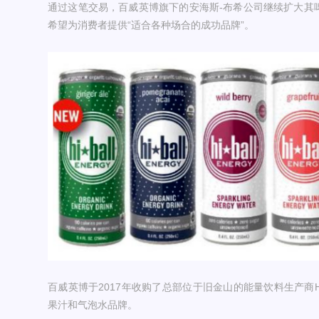
通过这笔交易，百威英博旗下的安海斯-布希公司继续扩大其啤酒之
希望为消费者提供“适合各种场合的成功品牌”。
百威英博于2017年收购了总部位于旧金山的能量饮料生产商Hibal
果汁和气泡水品牌。