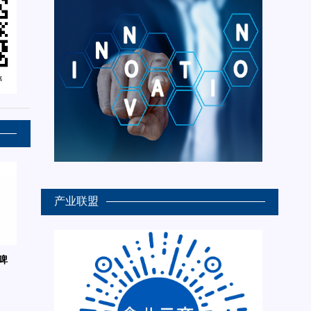
产业联盟
啤
6