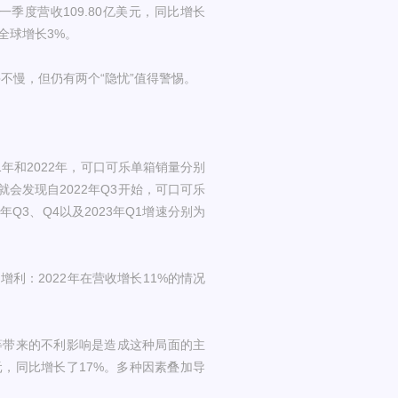
季度营收109.80亿美元，同比增长
料全球增长3%。
不慢，但仍有两个“隐忧”值得警惕。
年和2022年，可口可乐单箱销量分别
会发现自2022年Q3开始，可口可乐
年Q3、Q4以及2023年Q1增速分别为
利：2022年在营收增长11%的情况
等带来的不利影响是造成这种局面的主
元，同比增长了17%。多种因素叠加导