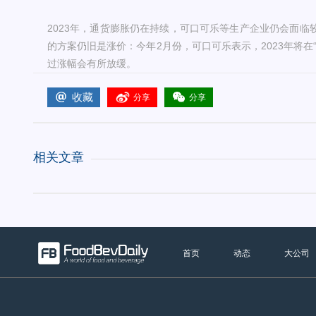
2023年，通货膨胀仍在持续，可口可乐等生产企业仍会面临
的方案仍旧是涨价：今年2月份，可口可乐表示，2023年将在
过涨幅会有所放缓。
收藏
分享
分享
相关文章
首页
动态
大公司