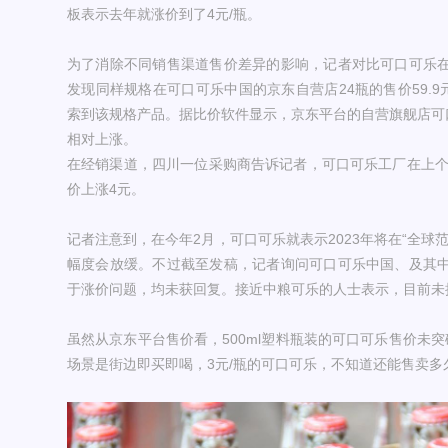
板表示去年就涨价到了4元/瓶。
为了消除不同销售渠道售价差异的影响，记者对比可口可乐
发现同样规格在可口可乐中国的京东自营店24瓶的售价59.9
索到该规格产品。据比价软件显示，京东平台的自营旗舰店可口
相对上涨。
在经销渠道，四川一位采购商告诉记者，可口可乐工厂在上个月
价上涨4元。
记者注意到，在今年2月，可口可乐就表示2023年将在“全球
幅度会放缓。不过截至发稿，记者询问可口可乐中国、及其
于涨价问题，均未获回复。接近中粮可乐的人士表示，目前未
虽然从京东平台售价看，500ml塑料瓶装的可口可乐售价未
场景是街边即买即喝，3元/瓶的可口可乐，不知道还能售卖多