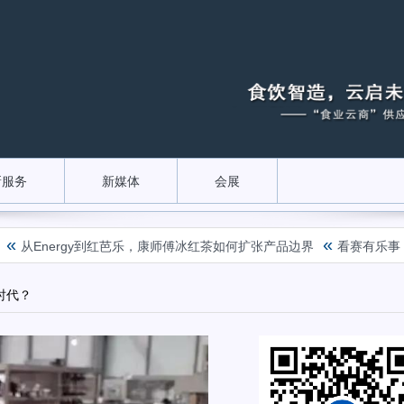
新服务
新媒体
会展
«
Energy到红芭乐，康师傅冰红茶如何扩张产品边界
看赛有乐事！群星
时代？