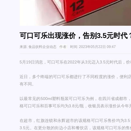
可口可乐出现涨价，告别3.5元时代
来源:
食品饮料企业动态
作者:
时间:
2023年05月22日 09:47
5月19日消息，可口可乐在2022年从3元迈入3.5元时代后，
近日，多个终端的可口可乐都进行了不同程度的涨价，便利
有不同。
以最常见的500ml塑料瓶装可口可乐为例，在四川省成都市
格可口可乐和百事可乐均为3.8元/瓶，收银员表示涨价从今年
在超市，红旗连锁和永辉超市的该规格可口可乐售价均为3.5
3.5元。在更分散的街边小店和餐饮店，该规格可口可乐的售