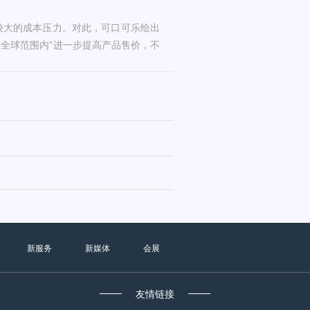
较大的成本压力。对此，可口可乐给出
“全球范围内”进一步提高产品售价，不
新服务
新媒体
会展
友情链接