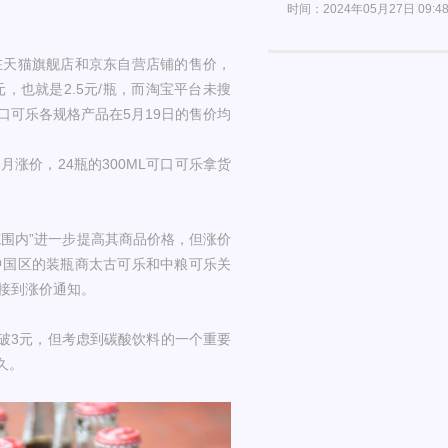
时间：2024年05月27日 09:4
在天猫旗舰店和京东自营店铺的售价，
元，也就是2.5元/瓶，而淘宝平台未搜
可乐各规格产品在5月19日的售价均
涨价，24瓶的300ML可口可乐拿货
范围内”进一步提高其商品价格，但涨价
中国区的装瓶商太古可乐和中粮可乐关
接到涨价通知。
突破3元，但考虑到碳酸饮料的一个重要
久。