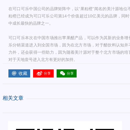
在可口可乐中国公司的品牌矩阵中，以“果粒橙”闻名的美汁源地位不
粒橙已经成为可口可乐公司第14个价值超过10亿美元的品牌，同时
中成长最快的品牌之一。
可口可乐本次在中国市场推出苹果醋产品，可以作为其新的业务增
乐分销渠道进入到全国市场，因为在北方市场，对于醋饮料认知并
力外，还会获得一些助力，因为随着美汁源对于整个北方市场的培
对于天地壹号进入北方有更好的加持。
收藏
分享
分享
相关文章