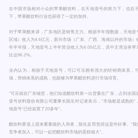
在中国市场相对小众的苹果醋饮料，在天地壹号的努力下，也在
下，苹果醋饮料行业也获得了一定的加持。
对于苹果醋来讲，广东地区是销售主力。根据半年报数据，天地壹
区域）收入为4.6亿元，新兴市场（广东、广西、海南以外的市场）收入
年半年报，天地壹号上半年营业收入为6.05亿元，其中主营业务苹果
比达96.2%。
业内认为，相较于天地壹号，可口可乐拥有强大的经销商体系，
场，营销体系的成熟，也能够为苹果醋饮料进行市场培育。
“可乐就在广东铺货，他们知道醋饮料第一出货量在广东，占到全国近
壹号饮料股份有限公司董事长陈生对记者表示，“市场都是成熟的”
地壹号“已经寂寞了20多年”。
醋饮料赛道上迎来重量级的入局者，陈生反而觉得这是件好事。“我
竞争者加入，可以一起把醋饮料市场的蛋糕做大”。