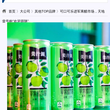
首页
》
大公司
》
其他TOP品牌
》
可口可乐进军果醋市场，天地
壹号称“欢迎跟随”