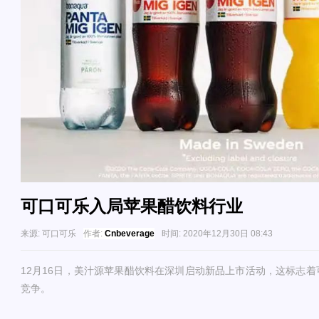
可口可乐入局苹果醋饮料行业
来源:
可口可乐
作者:
Cnbeverage
时间:
2020年12月30日 08:43
12月16日，美汁源苹果醋饮料在深圳启动新品上市活动，这标志
竞争。