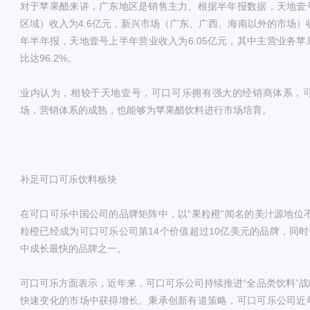
对于苹果醋来讲，广东地区是销售主力。根据半年报数据，天地壹
区域）收入为4.6亿元，新兴市场（广东、广西、海南以外的市场）收入
年半年报，天地壹号上半年营业收入为6.05亿元，其中主营业务苹果
比达96.2%。
业内认为，相较于天地壹号，可口可乐拥有强大的经销商体系，
场，营销体系的成熟，也能够为苹果醋饮料进行市场培育。
补足可口可乐饮料板块
在可口可乐中国公司的品牌矩阵中，以“果粒橙”闻名的美汁源地位不
粒橙已经成为可口可乐公司第14个价值超过10亿美元的品牌，同时
中成长最快的品牌之一。
可口可乐方面表示，近年来，可口可乐公司持续推进“全品类饮料”
快速变化的市场中获得增长。秉承创新有道策略，可口可乐公司近