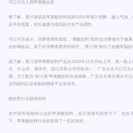
可口可乐入局苹果醋品类
根了解，美汁源该款苹果醋饮料选择100%苹果汁发酵，融入气泡
及手绘图案，突出健康与潮流的文化产品调性。
可口可乐表示，消费者调研发现，“果醋饮料”既符合消费者对于健
的好喝饮品。基于对消费者需求的研究，“美汁源”推出了低糖零脂
据了解，美汁源苹果醋饮料产品从2020年12月开始上市，第一批
市、中山市、肇庆市、阳江市和云浮市除外）。广东太古可口可乐
露，为了配合“美汁源”苹果醋饮料市场策略，广东太古将开展全方
店内陈列以及创新的网络平台宣传等。
醋饮料行业获得加持
在中国市场相对小众的苹果醋饮料，在天地壹号的努力下，也在
下，苹果醋饮料行业也获得了一定的加持。