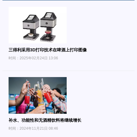
三得利采用3D打印技术在啤酒上打印图像
时间：2025年02月24日 13:06
补水、功能性和无酒精饮料将继续增长
时间：2024年11月21日 08:46