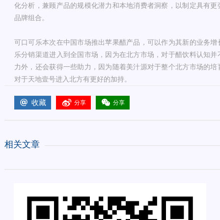
化分析，兼顾产品的规模化潜力和本地消费者洞察，以制定具有更
品牌组合。
可口可乐本次在中国市场推出苹果醋产品，可以作为其新的业务增
乐分销渠道进入到全国市场，因为在北方市场，对于醋饮料认知并
力外，还会获得一些助力，因为随着美汁源对于整个北方市场的培
对于天地壹号进入北方有更好的加持。
收藏
分享
分享
相关文章