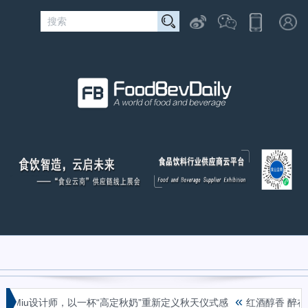
«
u Miu设计师，以一杯“高定秋奶”重新定义秋天仪式感
红酒醇香 醉在弥