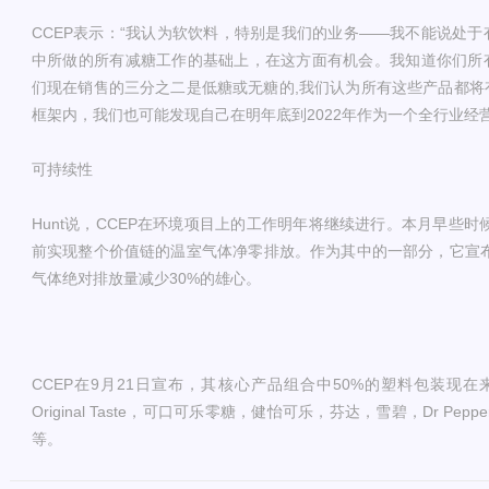
CCEP表示：“我认为软饮料，特别是我们的业务——我不能说处
中所做的所有减糖工作的基础上，在这方面有机会。我知道你们所
们现在销售的三分之二是低糖或无糖的,我们认为所有这些产品都将
框架内，我们也可能发现自己在明年底到2022年作为一个全行业经营
可持续性
Hunt说，CCEP在环境项目上的工作明年将继续进行。本月早些时
前实现整个价值链的温室气体净零排放。作为其中的一部分，它宣布
气体绝对排放量减少30%的雄心。
CCEP在9月21日宣布，其核心产品组合中50%的塑料包装现在来自
Original Taste，可口可乐零糖，健怡可乐，芬达，雪碧，Dr Pepper, Sch
等。