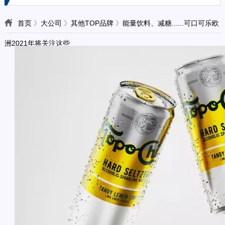
首页
》
大公司
》
其他TOP品牌
》
能量饮料、减糖......可口可乐欧
洲2021年将关注这些