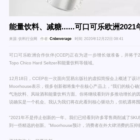
能量饮料、减糖......可口可乐欧洲202
来源:
饮料行业网
作者:
Cnbeverage
时间:
2020年12月22日 08:41
可口可乐欧洲合作伙伴(CCEP)正在为进一步增长做准备，并将于20
Topo Chico Hard Seltzer和能量饮料等领域。
12月18日，CCEP在一次面向贸易出版社的虚拟简报会上概述了该计划。
Moorhouse表示，很多创新都将集中在核心产品上，“我们的核
气泡饮料、风味酒和能量饮料方面。你将继续看到许多推动增长的因素
说确实是一个机会。我认为我们将在此看到核心驱动力，但机遇将围绕
“2021年不是停止创新的一年。我们已经看到许多零售商削减了SK
到一些精选的创新。”Moorhouse预计，消费者在外大肆消费的压