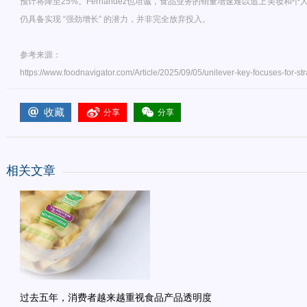
预计将降至25%。Fernandez也坦诚，食品业务的销量增速难以追上美妆和
仍具备实现 “强劲增长” 的潜力，并非完全放弃投入。
参考来源：
https://www.foodnavigator.com/Article/2025/09/05/unilever-key-focuses-for-str
收藏
分享
分享
相关文章
过去五年，消费者越来越重视食品产品透明度