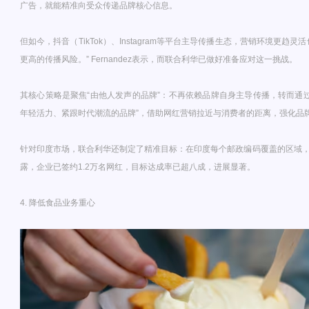
广告，就能精准向受众传递品牌核心信息。
但如今，抖音（TikTok）、Instagram等平台主导传播生态，营销环境更趋
更高的传播风险。” Fernandez表示，而联合利华已做好准备应对这一挑战。
其核心策略是聚焦“由他人发声的品牌”：不再依赖品牌自身主导传播，转而通过
年轻活力、紧跟时代潮流的品牌”，借助网红营销拉近与消费者的距离，强化品
针对印度市场，联合利华还制定了精准目标：在印度每个邮政编码覆盖的区域
露，企业已签约1.2万名网红，目标达成率已超八成，进展显著。
4. 降低食品业务重心