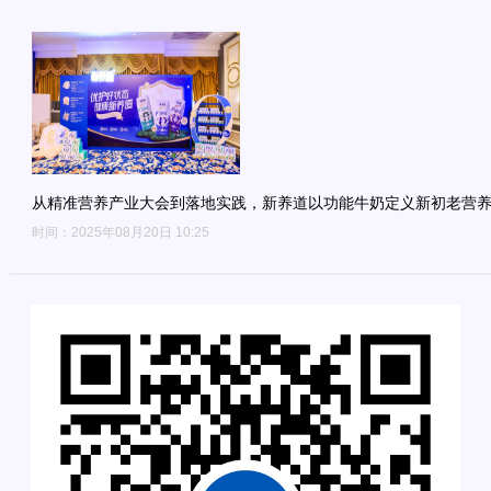
从精准营养产业大会到落地实践，新养道以功能牛奶定义新初老营
时间：2025年08月20日 10:25