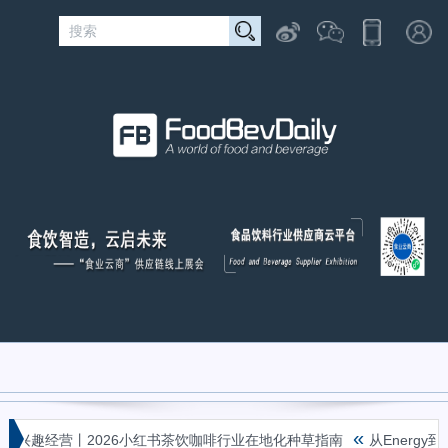
«
兴趣经营丨2026小红书茶饮咖啡行业在地化种草指南
从Energy到