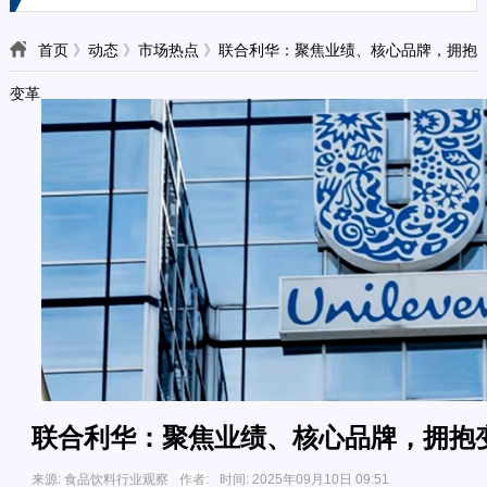
首页
》
动态
》
市场热点
》
联合利华：聚焦业绩、核心品牌，拥抱
变革
联合利华：聚焦业绩、核心品牌，拥抱
来源:
食品饮料行业观察
作者:
时间:
2025年09月10日 09:51