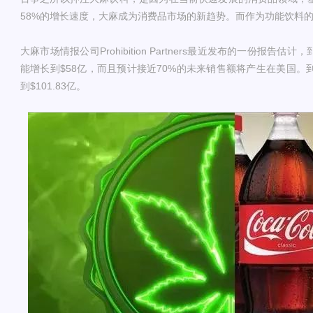
58%的增长速度，大麻成为消费品市场的新趋势。而作为功能饮料
大麻市场情报公司Prohibition Partners最近发布的一份报告估
能增长到$58亿，而且预计接近70%的未来销售额将产生在美国。到
到$101.83亿。