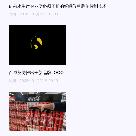
矿泉水生产企业所必须了解的铜绿假单胞菌控制技术
时间：2018年01月27日 11:30
百威英博推出全新品牌LOGO
时间：2022年01月21日 09:10