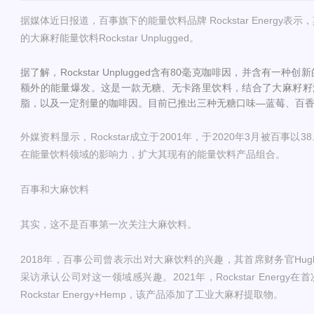
据媒体近日报道，百事旗下的能量饮料品牌 Rockstar Energy
的大麻籽能量饮料Rockstar Unplugged。
据了解，Rockstar Unplugged含有80毫克咖啡因，并含有一
额外的能量爆发。这是一款无糖、无卡路里饮料，结合了大麻籽籽
脂，以及一定剂量的咖啡因。目前已推出三种无糖口味—蓝莓、百
外媒资料显示，Rockstar成立于2001年，于2020年3月被百事以
在能量饮料领域的影响力，扩大其现有的能量饮料产品组合。
百事和大麻饮料
其实，这不是百事第一次关注大麻饮料。
2018年，百事公司曾表示出对大麻饮料的兴趣，其首席财务官Hugh J
采访承认公司对这一领域感兴趣。2021年，Rockstar Energy
Rockstar Energy+Hemp，该产品添加了工业大麻籽提取物。