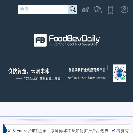
«
«
从Energy到红芭乐，康师傅冰红茶如何扩张产品边界
看赛有乐事！