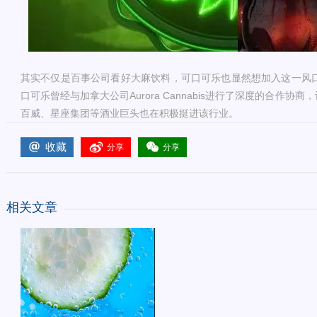
其实不仅是百事公司看好大麻饮料，可口可乐也显然想加入这一风口
口可乐曾经与加拿大公司Aurora Cannabis进行了深度的合作协
百威、星座集团等酒业巨头也在积极挺进该行业。
收藏
分享
分享
相关文章