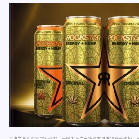
百事之所以押注大麻饮料，是因为在当前快速发展的消费品领域，基