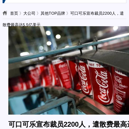
首页
》
大公司
》
其他TOP品牌
》
可口可乐宣布裁员2200人，遣
散费最高达5.5亿美元
可口可乐宣布裁员2200人，遣散费最高达