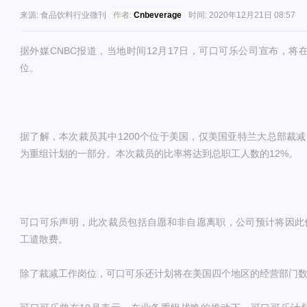
来源:
食品饮料行业微刊
作者:
Cnbeverage
时间:
2020年12月21日 08:57
据外媒CNBC报道，当地时间12月17日，可口可乐公司宣布，将在
位。
据了解，本次裁员其中1200个位于美国，仅美国亚特兰大总部裁减
为重组计划的一部分。本次裁员的比率将达到总职工人数的12%。
可口可乐声明，此次裁员包括自愿和非自愿离职，公司预计将因此付出
工遣散费。
除了裁减工作岗位，可口可乐还计划将在美国四个地区的经营部门数