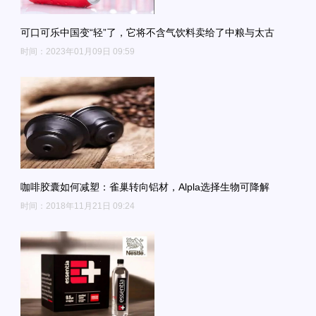
可口可乐中国变“轻”了，它将不含气饮料卖给了中粮与太古
时间：2023年01月09日 09:59
咖啡胶囊如何减塑：雀巢转向铝材，Alpla选择生物可降解
时间：2018年11月21日 09:24