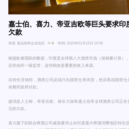
嘉士伯、喜力、帝亚吉欧等巨头要求印度
欠款
来源:
食品饮料企业动态
作者:
时间:
2025年01月15日 10:56
根据欧睿国际的数据，印度是全球第八大酒类市场（按销量计算），
定价由邦一级监管，这些税收是重要的收入来源。
在特伦甘纳邦，酒类公司必须只向国营仓库供货，然后再由国营仓
依赖邦政府付款。
据消息人士称，帝亚吉欧、保乐力加和嘉士伯等全球酒类公司正在要
元的欠款。
喜力旗下的联合啤酒公司威胁要停止向印度最大啤酒消费地区特伦甘纳