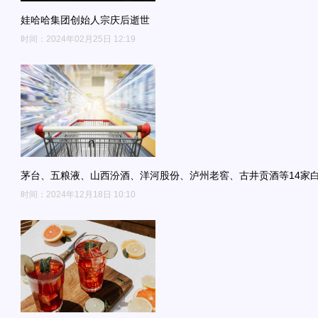
娃哈哈集团创始人宗庆后逝世
时间：2024年02月25日 12:19
茅台、五粮液、山西汾酒、洋河股份、泸州老窖、古井贡酒等14家
时间：2024年12月18日 10:10