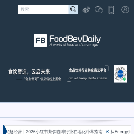
«
兴趣经营丨2026小红书茶饮咖啡行业在地化种草指南
从Energy