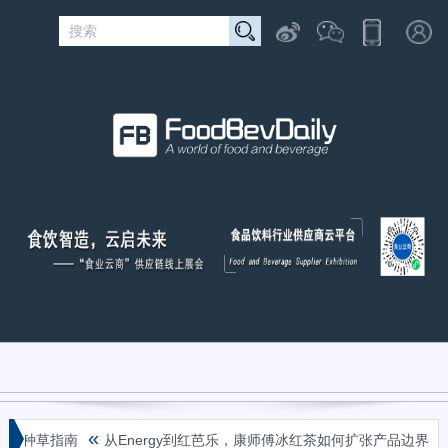
«
«
化种草指南
从Energy到红芭乐，康师傅冰红茶如何扩张产品边界