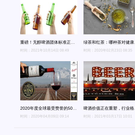
重磅！无醇啤酒团体标准正式
绿茶和红茶：哪种茶对健康
发布
有益？
时间：2021年10月14日 08:49
时间：2020年02月23日 08:35
2020年度全球最受赞誉的50个
啤酒价值正在重塑，行业格
葡萄酒品牌
生变！
时间：2020年04月09日 09:14
时间：2021年03月17日 10:01