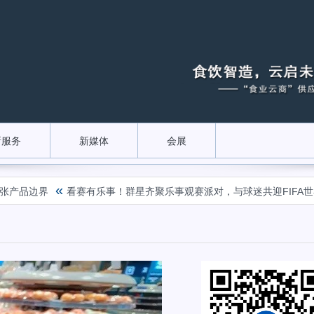
新服务
新媒体
会展
«
产品边界
看赛有乐事！群星齐聚乐事观赛派对，与球迷共迎FIFA世界