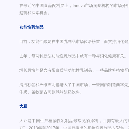
在最近的中国食品配料展上，Innova市场洞察机构的市场
趋势和探索机会。
功能性乳制品
目前，功能性酸奶在中国乳制品市场位居榜首，而支持消化健
去年，每两种新型功能性乳制品中就有一种与消化健康有关。
增长最快的是含有蛋白质的功能性乳制品，一些品牌将植物蛋白
清洁标签和纤维声明也进入了中国市场，一些国内制造商率先推
牛奶、圣牧蒙古高原风味酸奶饮料。
大豆
大豆是中国生产植物性乳制品最常见的原料，并拥有最大的
豆”。2013年至2017年，中国新推出的植物性乳制品占53%