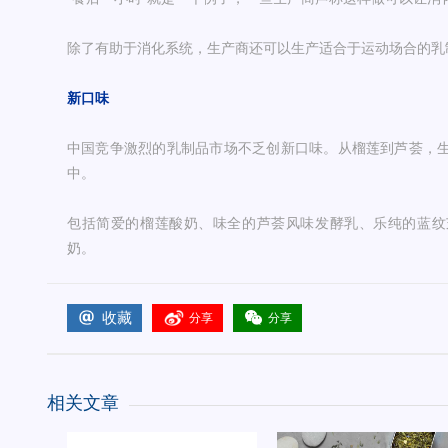
除了有助于消化系统，生产商还可以生产适合于运动场合的乳
新口味
中国竞争激烈的乳制品市场不乏创新口味。从榴莲到芦荟，
中。
包括简爱的榴莲酸奶、味全的芦荟风味发酵乳、乐纯的蓝纹
奶。
收藏
分享
分享
相关文章