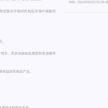
时间：2024年05月27日 09:4
商想要在中国的乳制品市场中脱颖而
众。
了增长，而其他诸如低脂肪和添加硒等
骼有益的乳制品产品。
化系统达到最佳水平。