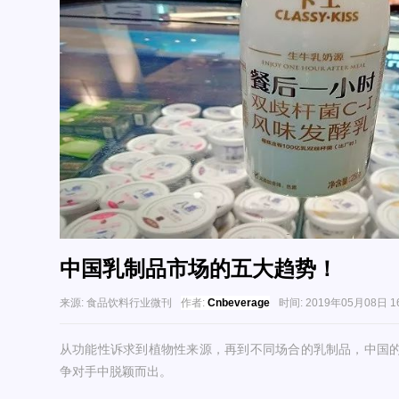
中国乳制品市场的五大趋势！
来源:
食品饮料行业微刊
作者:
Cnbeverage
时间:
2019年05月08日 16
从功能性诉求到植物性来源，再到不同场合的乳制品，中国
争对手中脱颖而出。