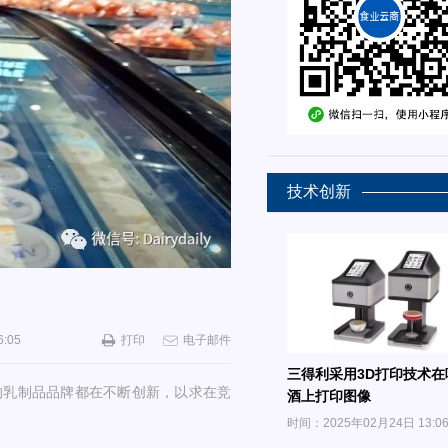
技术创新
:05
打印
电子邮件
三得利采用3D打印技术在
的乳制品品牌都在不断创新，以求在竞
酒上打印图像
时间：2025年02月24日 13:0