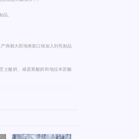
制品。
生产商都大胆地将新口味加入到乳制品
芝士酸奶、咸蛋黄酸奶和地拉米苏酸