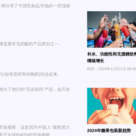
分析师分享了中国乳制品市场的一些顶级
康是最常见的酸奶产品类别之一。
补水、功能性和无酒精饮
继续增长
时间：2024年11月21日 08:4
(如奇亚籽和动物奶)结合起来。
出了他们的“无添加剂”产品，如天友
市场规模，这是因为中国人“最熟悉大
2024年糖果包装新趋势
，高于全球的40%的市场规模。