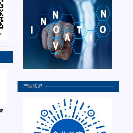
产业联盟
啤
6