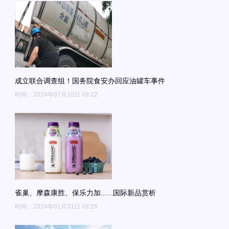
成立联合调查组！国务院食安办回应油罐车事件
时间：2024年07月10日 09:22
雀巢、摩森康胜、​保乐力加......国际新品赏析
时间：2024年01月31日 09:26