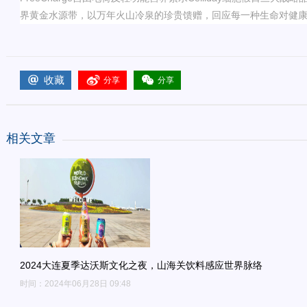
界黄金水源带，以万年火山冷泉的珍贵馈赠，回应每一种生命对健
收藏
分享
分享
相关文章
2024大连夏季达沃斯文化之夜，山海关饮料感应世界脉络
时间：2024年06月28日 09:48