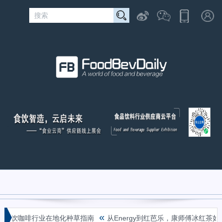
«
书茶饮咖啡行业在地化种草指南
从Energy到红芭乐，康师傅冰红茶如