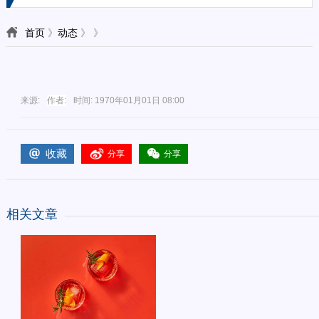
首页
》
动态
》
》
来源:
作者:
时间:
1970年01月01日 08:00
收藏
分享
分享
相关文章